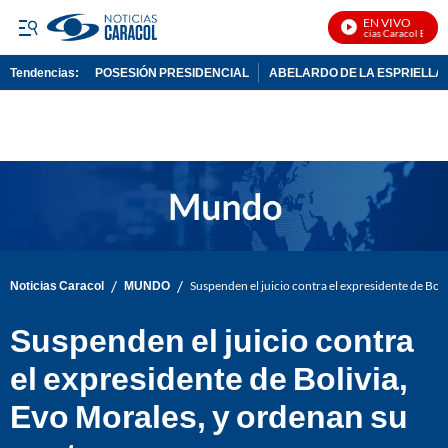
EN VIVO
Noticias Caracol En Vivo
Tendencias:
POSESIÓN PRESIDENCIAL
ABELARDO DE LA ESPRIELLA
PUBLICIDAD
/
/
Noticias Caracol
MUNDO
Suspenden el juicio contra el expresidente de Bol
Suspenden el juicio contra
el expresidente de Bolivia,
Evo Morales, y ordenan su