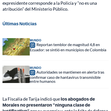
expresidente corresponde a la Policía y "no es una
atribución" del Ministerio Público.
Últimas Noticias
MUNDO
Reportan temblor de magnitud 4,8 en
Ecuador: se sintió en municipios de Colombia
MUNDO
Autoridades se mantienen en alerta tras
confirmar caso de hantavirus transmisible
entre humanos
La Fiscalía de Tarija indicó que
los abogados de
Morales no presentaron "ninguna clase de
justificativo"
por su ausencia y, ante la falta de defensa