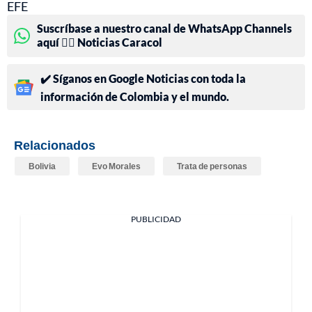
EFE
Suscríbase a nuestro canal de WhatsApp Channels
aquí 👉🏻 Noticias Caracol
✔️ Síganos en Google Noticias con toda la
información de Colombia y el mundo.
Relacionados
Bolivia
Evo Morales
Trata de personas
PUBLICIDAD