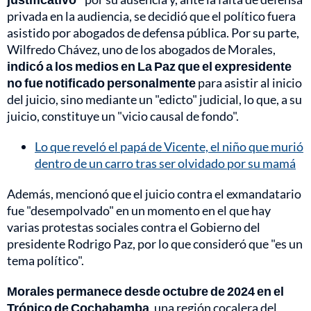
privada en la audiencia, se decidió que el político fuera
asistido por abogados de defensa pública. Por su parte,
Wilfredo Chávez, uno de los abogados de Morales,
indicó a los medios en La Paz que el expresidente
no fue notificado personalmente
para asistir al inicio
del juicio, sino mediante un "edicto" judicial, lo que, a su
juicio, constituye un "vicio causal de fondo".
Lo que reveló el papá de Vicente, el niño que murió
dentro de un carro tras ser olvidado por su mamá
Además, mencionó que el juicio contra el exmandatario
fue "desempolvado" en un momento en el que hay
varias protestas sociales contra el Gobierno del
presidente Rodrigo Paz, por lo que consideró que "es un
tema político".
Morales permanece desde octubre de 2024 en el
Trópico de Cochabamba
, una región cocalera del