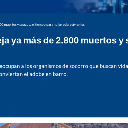
 muertos y se agota el tiempo para hallar sobrevivientes
a ya más de 2.800 muertos y s
preocupan a los organismos de socorro que buscan vida
onviertan el adobe en barro.