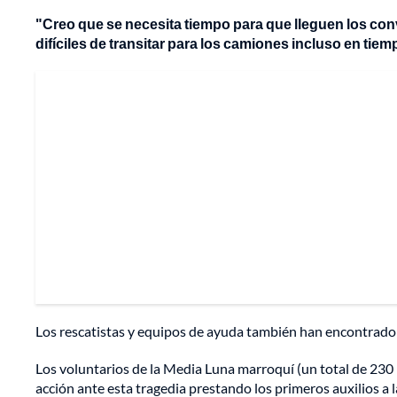
"Creo que se necesita tiempo para que lleguen los co
difíciles de transitar para los camiones incluso en tie
Los rescatistas y equipos de ayuda también han encontrado d
Los voluntarios de la Media Luna marroquí (un total de 23
acción ante esta tragedia prestando los primeros auxilios a l