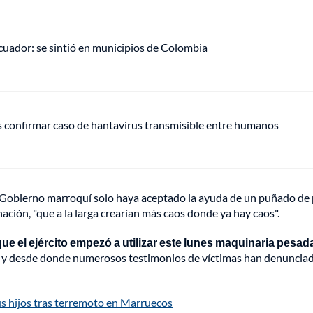
uador: se sintió en municipios de Colombia
s confirmar caso de hantavirus transmisible entre humanos
l Gobierno marroquí solo haya aceptado la ayuda de un puñado de 
nación, "que a la larga crearían más caos donde ya hay caos".
que el ejército empezó a utilizar este lunes maquinaria pesad
s
y desde donde numerosos testimonios de víctimas han denuncia
us hijos tras terremoto en Marruecos