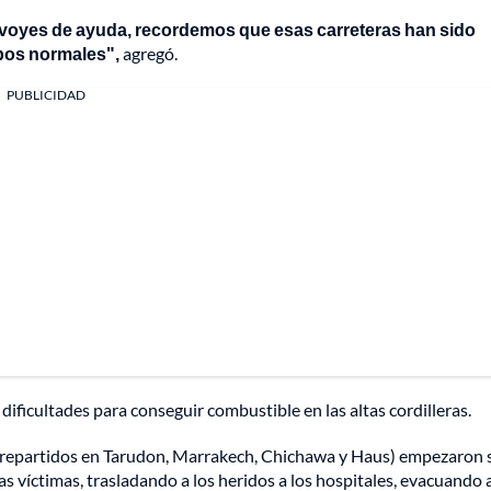
nvoyes de ayuda, recordemos que esas carreteras han sido
mpos normales",
agregó.
PUBLICIDAD
ificultades para conseguir combustible en las altas cordilleras.
0 repartidos en Tarudon, Marrakech, Chichawa y Haus) empezaron 
as víctimas, trasladando a los heridos a los hospitales, evacuando a