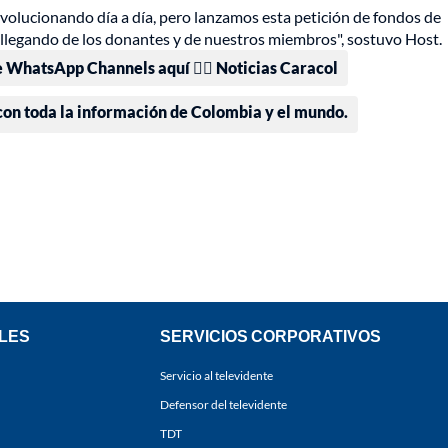
volucionando día a día, pero lanzamos esta petición de fondos de
á llegando de los donantes y de nuestros miembros", sostuvo Host.
e WhatsApp Channels aquí 👉🏻 Noticias Caracol
 con toda la información de Colombia y el mundo.
LES
SERVICIOS CORPORATIVOS
Servicio al televidente
Defensor del televidente
TDT