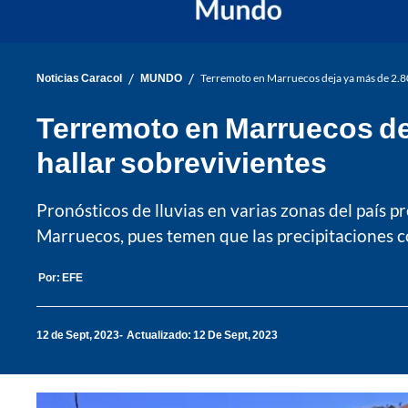
/
/
Noticias Caracol
MUNDO
Terremoto en Marruecos deja ya más de 2.800
Terremoto en Marruecos dej
hallar sobrevivientes
Pronósticos de lluvias en varias zonas del país 
Marruecos, pues temen que las precipitaciones c
Por:
EFE
12 de Sept, 2023
Actualizado: 12 De Sept, 2023