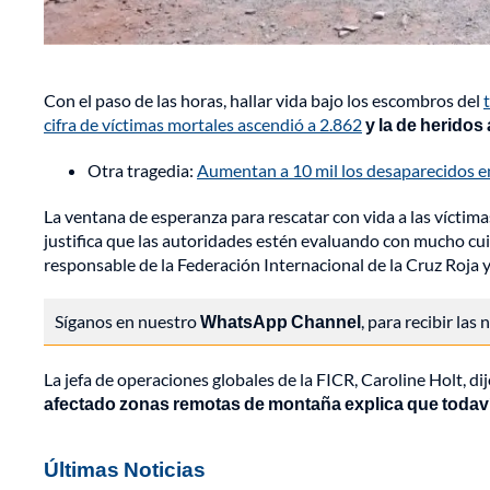
Con el paso de las horas, hallar vida bajo los escombros del
cifra de víctimas mortales ascendió a 2.862
y la de heridos 
Otra tragedia:
Aumentan a 10 mil los desaparecidos en 
La ventana de esperanza para rescatar con vida a las víctim
justifica que las autoridades estén evaluando con mucho cu
responsable de la Federación Internacional de la Cruz Roja 
Síganos en nuestro
WhatsApp Channel
, para recibir las
La jefa de operaciones globales de la FICR, Caroline Holt, d
afectado zonas remotas de montaña explica que todavía
Últimas Noticias