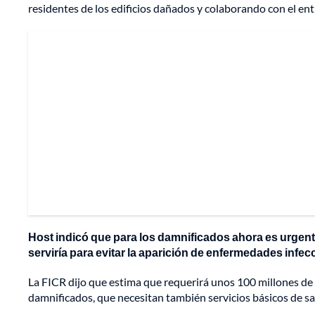
residentes de los edificios dañados y colaborando con el enti
Host indicó que para los damnificados ahora es urgente
serviría para evitar la aparición de enfermedades infec
La FICR dijo que estima que requerirá unos 100 millones de
damnificados, que necesitan también servicios básicos de sa