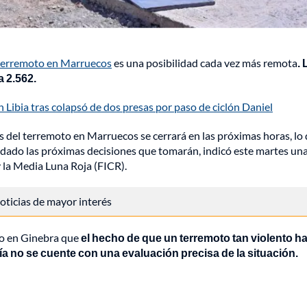
terremoto en Marruecos
es una posibilidad cada vez más remota
. 
a 2.562.
Libia tras colapsó de dos presas por paso de ciclón Daniel
as del terremoto en Marruecos se cerrará en las próximas horas, lo
idado las próximas decisiones que tomarán, indicó este martes una
y la Media Luna Roja (FICR).
 noticias de mayor interés
ijo en Ginebra que
el hecho de que un terremoto tan violento h
 no se cuente con una evaluación precisa de la situación.