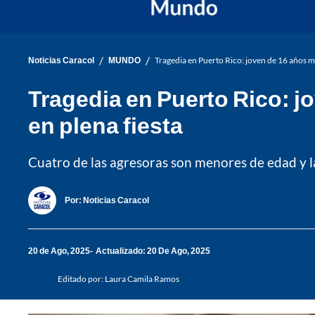
/
/
Noticias Caracol
MUNDO
Tragedia en Puerto Rico: joven de 16 años mu
Tragedia en Puerto Rico: j
en plena fiesta
Cuatro de las agresoras son menores de edad y la
Por:
Noticias Caracol
20 de Ago, 2025
Actualizado: 20 De Ago, 2025
Editado por:
Laura Camila Ramos