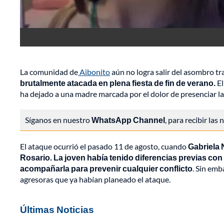
La comunidad de
Aibonito
aún no logra salir del asombro tr
brutalmente atacada en plena fiesta de fin de verano.
El
ha dejado a una madre marcada por el dolor de presenciar la
Síganos en nuestro
WhatsApp Channel
, para recibir las
El ataque ocurrió el pasado 11 de agosto, cuando
Gabriela 
Rosario.
La joven había tenido diferencias previas con
acompañarla para prevenir cualquier conflicto
. Sin emb
agresoras que ya habían planeado el ataque.
Últimas Noticias