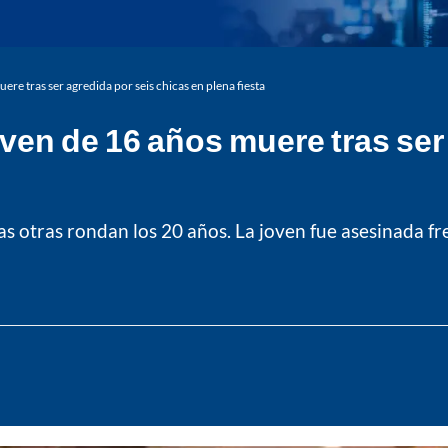
ere tras ser agredida por seis chicas en plena fiesta
oven de 16 años muere tras ser
s otras rondan los 20 años. La joven fue asesinada fre