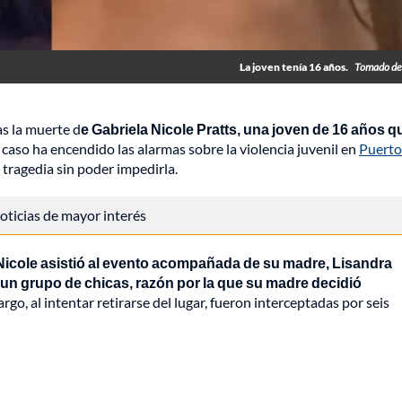
La joven tenía 16 años.
Tomado de
as la muerte d
e Gabriela Nicole Pratts, una joven de 16 años q
 caso ha encendido las alarmas sobre la violencia juvenil en
Puerto
 tragedia sin poder impedirla.
 noticias de mayor interés
Nicole asistió al evento acompañada de su madre, Lisandra
 un grupo de chicas, razón por la que su madre decidió
argo, al intentar retirarse del lugar, fueron interceptadas por seis