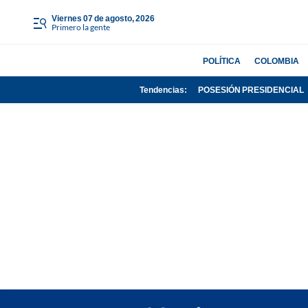
viernes 07 de agosto, 2026
Primero la gente
POLÍTICA
COLOMBIA
Tendencias:
POSESIÓN PRESIDENCIAL