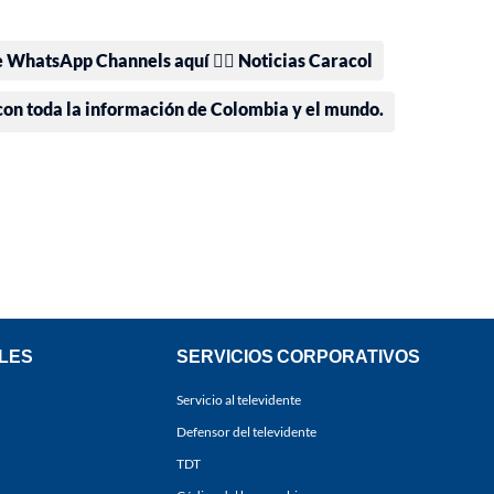
e WhatsApp Channels aquí 👉🏻 Noticias Caracol
 con toda la información de Colombia y el mundo.
LES
SERVICIOS CORPORATIVOS
Servicio al televidente
Defensor del televidente
TDT