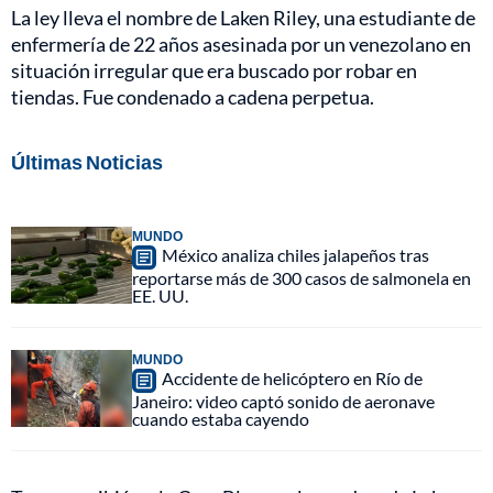
La ley lleva el nombre de Laken Riley, una estudiante de
enfermería de 22 años asesinada por un venezolano en
situación irregular que era buscado por robar en
tiendas. Fue condenado a cadena perpetua.
Últimas Noticias
MUNDO
México analiza chiles jalapeños tras
reportarse más de 300 casos de salmonela en
EE. UU.
MUNDO
Accidente de helicóptero en Río de
Janeiro: video captó sonido de aeronave
cuando estaba cayendo