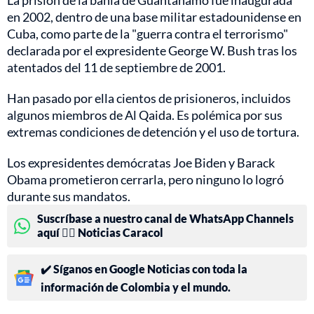
La prisión de la bahía de Guantánamo fue inaugurada
en 2002, dentro de una base militar estadounidense en
Cuba, como parte de la "guerra contra el terrorismo"
declarada por el expresidente George W. Bush tras los
atentados del 11 de septiembre de 2001.
Han pasado por ella cientos de prisioneros, incluidos
algunos miembros de Al Qaida. Es polémica por sus
extremas condiciones de detención y el uso de tortura.
Los expresidentes demócratas Joe Biden y Barack
Obama prometieron cerrarla, pero ninguno lo logró
durante sus mandatos.
Suscríbase a nuestro canal de WhatsApp Channels
aquí 👉🏻 Noticias Caracol
✔️ Síganos en Google Noticias con toda la
información de Colombia y el mundo.