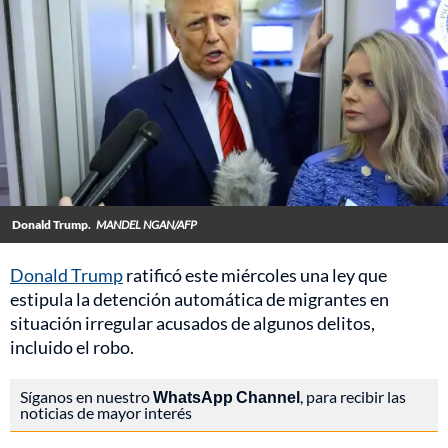
Donald Trump.
MANDEL NGAN/AFP
Donald Trump
ratificó este miércoles una ley que
estipula la detención automática de migrantes en
situación irregular acusados de algunos delitos,
incluido el robo.
Síganos en nuestro
WhatsApp Channel
, para recibir las
noticias de mayor interés