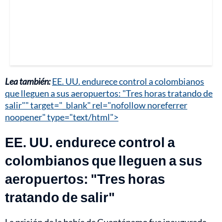
Lea también:
EE. UU. endurece control a colombianos
que lleguen a sus aeropuertos: "Tres horas tratando de
salir"" target="_blank" rel="nofollow noreferrer
noopener" type="text/html">
EE. UU. endurece control a
colombianos que lleguen a sus
aeropuertos: "Tres horas
tratando de salir"