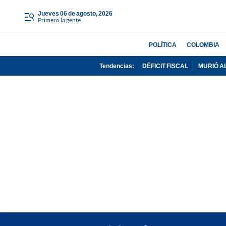
jueves 06 de agosto, 2026
Primero la gente
POLÍTICA
COLOMBIA
Tendencias:
DÉFICIT FISCAL
MURIÓ A