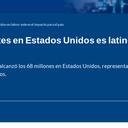
os es latino: este es el impacto para el país
es en Estados Unidos es latino
alcanzó los 68 millones en Estados Unidos, representan
os.