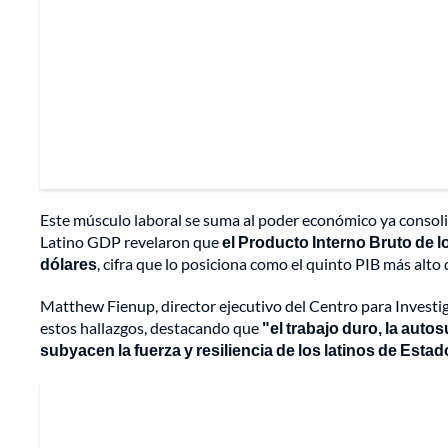
Este músculo laboral se suma al poder económico ya consol
Latino GDP revelaron que
el Producto Interno Bruto de l
dólares
, cifra que lo posiciona como el quinto PIB más alto
Matthew Fienup, director ejecutivo del Centro para Investi
estos hallazgos, destacando que
"el trabajo duro, la auto
subyacen la fuerza y resiliencia de los latinos de Esta