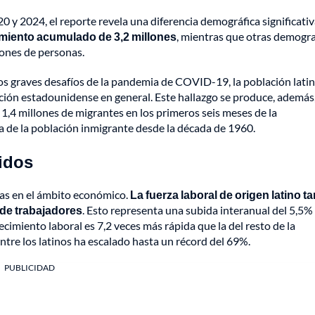
 y 2024, el reporte revela una diferencia demográfica significativ
imiento acumulado de 3,2 millones
, mientras que otras demogra
lones de personas.
 los graves desafíos de la pandemia de COVID-19, la población latin
ación estadounidense en general. Este hallazgo se produce, además,
,4 millones de migrantes en los primeros seis meses de la
 de la población inmigrante desde la década de 1960.
nidos
vas en el ámbito económico.
La fuerza laboral de origen latino 
 de trabajadores
. Esto representa una subida interanual del 5,5%
imiento laboral es 7,2 veces más rápida que la del resto de la
entre los latinos ha escalado hasta un récord del 69%.
PUBLICIDAD