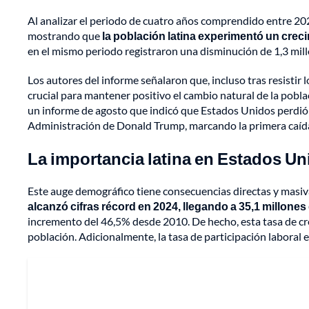
Al analizar el periodo de cuatro años comprendido entre 2020
mostrando que
la población latina experimentó un crec
en el mismo periodo registraron una disminución de 1,3 mil
Los autores del informe señalaron que, incluso tras resistir
crucial para mantener positivo el cambio natural de la pobl
un informe de agosto que indicó que Estados Unidos perdió 1
Administración de Donald Trump, marcando la primera caída
La importancia latina en Estados U
Este auge demográfico tiene consecuencias directas y masi
alcanzó cifras récord en 2024, llegando a
35,1 millones
incremento del 46,5% desde 2010. De hecho, esta tasa de crec
población. Adicionalmente, la tasa de participación laboral 