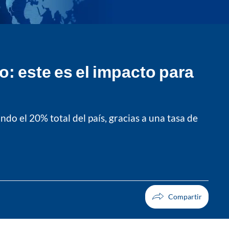
: este es el impacto para
do el 20% total del país, gracias a una tasa de