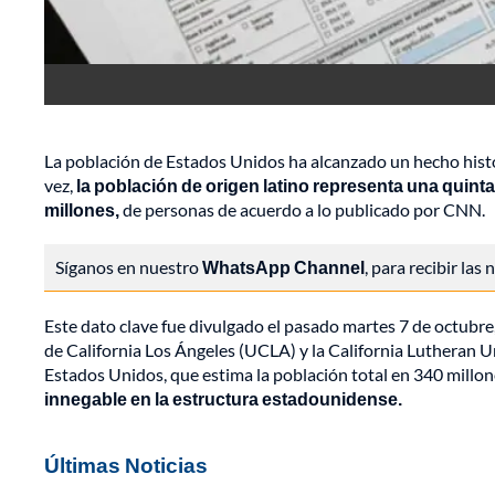
La población de Estados Unidos ha alcanzado un hecho histó
vez,
la población de origen latino representa una quinta 
millones,
de personas de acuerdo a lo publicado por CNN.
Síganos en nuestro
WhatsApp Channel
, para recibir las
Este dato clave fue divulgado el pasado martes 7 de octubre
de California Los Ángeles (UCLA) y la California Lutheran Uni
Estados Unidos, que estima la población total en 340 millon
innegable en la estructura estadounidense.
Últimas Noticias