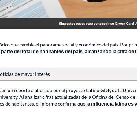
Siga estos pasos para conseguir su Green Card
rico que cambia el panorama social y económico del país. Por pri
parte del total de habitantes del país, alcanzando la cifra de
 noticias de mayor interés
, en un reporte elaborado por el proyecto Latino GDP, de la Unive
versity. Al analizar cifras actualizadas de la Oficina del Censo de
es de habitantes, el informe confirma que
la influencia latina es 