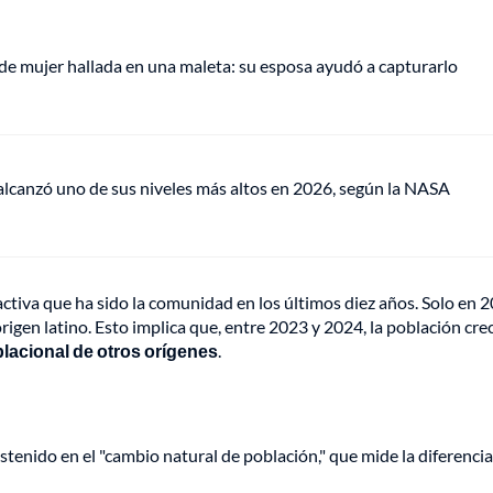
de mujer hallada en una maleta: su esposa ayudó a capturarlo
lcanzó uno de sus niveles más altos en 2026, según la NASA
activa que ha sido la comunidad en los últimos diez años. Solo en 
igen latino. Esto implica que, entre 2023 y 2024, la población cre
blacional de otros orígenes
.
ostenido en el "cambio natural de población," que mide la diferenci