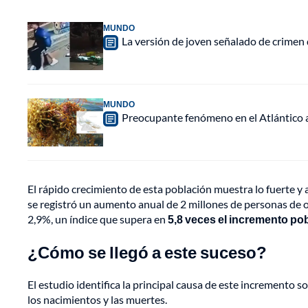
MUNDO
La versión de joven señalado de crimen 
MUNDO
Preocupante fenómeno en el Atlántico a
El rápido crecimiento de esta población muestra lo fuerte y 
se registró un aumento anual de 2 millones de personas de or
2,9%, un índice que supera en
5,8 veces el incremento po
¿Cómo se llegó a este suceso?
El estudio identifica la principal causa de este incremento s
los nacimientos y las muertes.