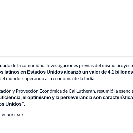
idado de la comunidad. Investigaciones previas del mismo proyect
os latinos en Estados Unidos alcanzó un valor de
4,1 billone
 del mundo, superando a la economía de la India.
gación y Proyección Económica de Cal Lutheran, resumió la esenci
suficiencia, el optimismo y la perseverancia son característic
dos Unidos"
.
PUBLICIDAD