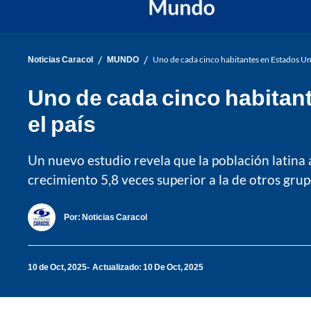
/
/
Noticias Caracol
MUNDO
Uno de cada cinco habitantes en Estados Unid
Uno de cada cinco habitant
el país
Un nuevo estudio revela que la población latina 
crecimiento 5,8 veces superior a la de otros grup
Por:
Noticias Caracol
10 de Oct, 2025
Actualizado: 10 De Oct, 2025