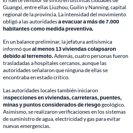
El fuerte temblor se sintió en distintas ciudades de
Guangxi, entre ellas Liuzhou, Guilin y Nanning, capital
regional de la provincia. La intensidad del movimiento
obligó a las autoridades
a evacuar a más de 7.000
habitantes como medida preventiva.
En un balance preliminar, la jefatura antisísmica
informó que
al menos 13 viviendas colapsaron
debido al terremoto.
Además, cuatro personas fueron
trasladadas a hospitales cercanos, aunque las
autoridades señalaron que ninguna de ellas se
encontraba en estado crítico.
Las autoridades locales también iniciaron
i
nspecciones en viviendas, carreteras, puentes,
minas y puntos considerados de riesgo
geológico.
Asimismo, se realizaron verificaciones en los sistemas
de suministro de agua, electricidad y gas para evitar
nuevas emergencias.