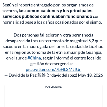
Según el reporte entregado por los organismos de
socorro
, las comunicaciones y los principales
servicios públicos continuaban funcionando
con
normalidad pese a los daños ocasionados por el sismo.
Dos personas fallecieron y otra permanecía
desaparecida tras un terremoto de magnitud 5,2 que
sacudió en la madrugada del lunes la ciudad de Liuzhou,
en la región autónoma de la etnia zhuang de Guangxi,
en el sur de
#China
, según informó el centro local de
gestión de emergencias…
pic.twitter.com/7bHLSMJIGn
— David de la Paz 戴维 (@daviddelapaz)
May 18, 2026
PUBLICIDAD