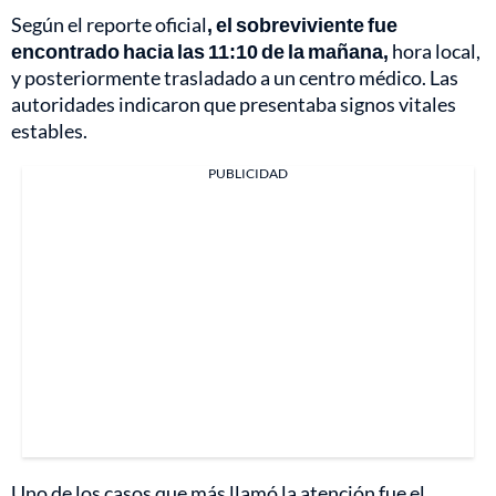
Según el reporte oficial
, el sobreviviente fue
encontrado hacia las 11:10 de la mañana,
hora local,
y posteriormente trasladado a un centro médico. Las
autoridades indicaron que presentaba signos vitales
estables.
PUBLICIDAD
Uno de los casos que más llamó la atención fue el