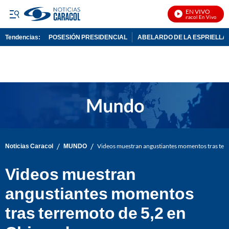
EN VIVO
Noticias Caracol En Vivo
Tendencias:
POSESIÓN PRESIDENCIAL
ABELARDO DE LA ESPRIELLA
PUBLICIDAD
/
/
Noticias Caracol
MUNDO
Videos muestran angustiantes momentos tras ter
Videos muestran
angustiantes momentos
tras terremoto de 5,2 en