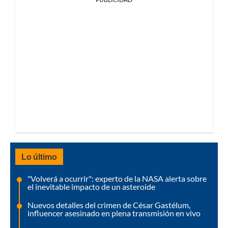
Lo último
"Volverá a ocurrir": experto de la NASA alerta sobre
el inevitable impacto de un asteroide
Nuevos detalles del crimen de César Gastélum,
influencer asesinado en plena transmisión en vivo