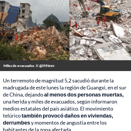
Miles de evacuados
X: @XHNews
Un terremoto de magnitud 5,2 sacudió durante la
madrugada de este lunes la región de Guangxi, en el sur
de China, dejando
al menos dos personas muertas,
una herida y miles de evacuados, según informaron
medios estatales del país asiático. El movimiento
telúrico
también provocó daños en viviendas,
derrumbes
y momentos de angustia entre los
habitantes de la zona afectada.