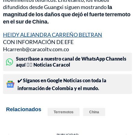
difundidos desde Guangxi siguen mostrando
la
magnitud de los daños que dejó el fuerte terremoto
en el sur de China.
HEIDY ALEJANDRA CARREÑO BELTRAN
CON INFORMACIÓN DE EFE
Hcarrenb@caracoltv.com.co
Suscríbase a nuestro canal de WhatsApp Channels
aquí 👉🏻 Noticias Caracol
✔️ Síganos en Google Noticias con toda la
información de Colombia y el mundo.
Relacionados
Terremotos
China
PUBLICIDAD