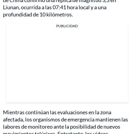
de China confirmó una réplica de magnitud 3,3 en
Liunan, ocurrida a las 07:41 hora local y a una
profundidad de 10 kilómetros.
PUBLICIDAD
Mientras continúan las evaluaciones en la zona
afectada, los organismos de emergencia mantienen las
labores de monitoreo ante la posibilidad de nuevos
movimientos telúricos. Entretanto, los videos