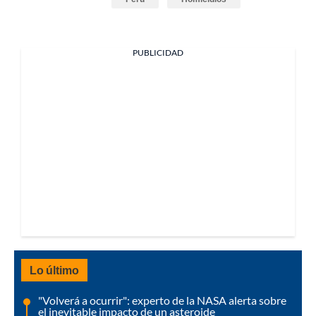
PUBLICIDAD
Lo último
"Volverá a ocurrir": experto de la NASA alerta sobre
el inevitable impacto de un asteroide