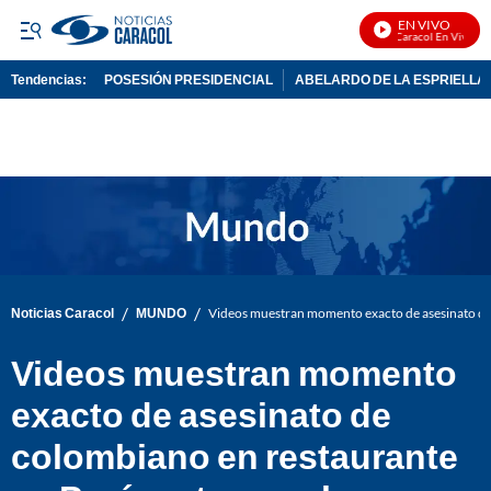
EN VIVO
Noticias Caracol En Vivo
Tendencias:
POSESIÓN PRESIDENCIAL
ABELARDO DE LA ESPRIELLA
PUBLICIDAD
/
/
Noticias Caracol
MUNDO
Videos muestran momento exacto de asesinato de 
Videos muestran momento
exacto de asesinato de
colombiano en restaurante