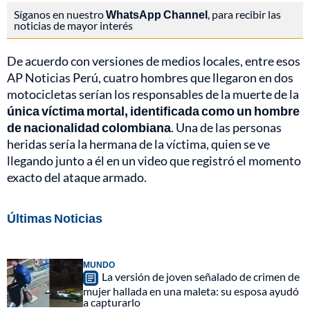
Síganos en nuestro
WhatsApp Channel
, para recibir las
noticias de mayor interés
De acuerdo con versiones de medios locales, entre esos
AP Noticias Perú, cuatro hombres que llegaron en dos
motocicletas serían los responsables de la muerte de la
única víctima mortal, identificada como un hombre
de nacionalidad colombiana
. Una de las personas
heridas sería la hermana de la víctima, quien se ve
llegando junto a él en un video que registró el momento
exacto del ataque armado.
Últimas Noticias
MUNDO
La versión de joven señalado de crimen de
mujer hallada en una maleta: su esposa ayudó
a capturarlo