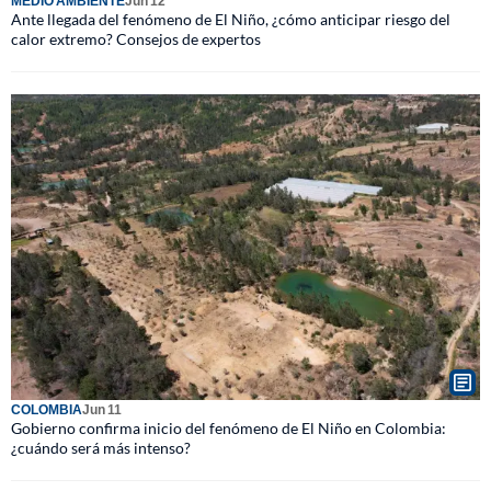
MEDIO AMBIENTE
Jun 12
Ante llegada del fenómeno de El Niño, ¿cómo anticipar riesgo del
calor extremo? Consejos de expertos
COLOMBIA
Jun 11
Gobierno confirma inicio del fenómeno de El Niño en Colombia:
¿cuándo será más intenso?