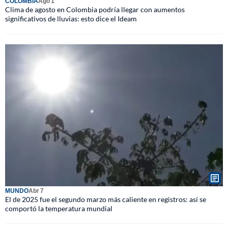
COLOMBIA
Ago 1
Clima de agosto en Colombia podría llegar con aumentos
significativos de lluvias: esto dice el Ideam
MUNDO
Abr 7
El de 2025 fue el segundo marzo más caliente en registros: así se
comportó la temperatura mundial