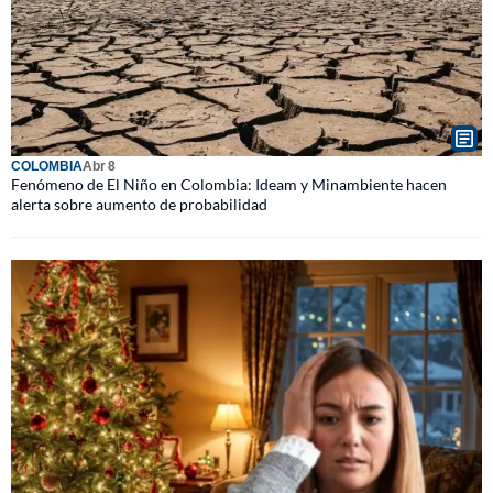
COLOMBIA
Abr 8
Fenómeno de El Niño en Colombia: Ideam y Minambiente hacen
alerta sobre aumento de probabilidad