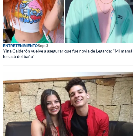
ENTRETENIMIENTO
Sept 3
Yina Calderón vuelve a asegurar que fue novia de Legarda: "Mi mamá
lo sacó del baño"