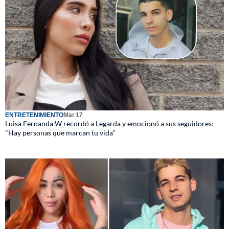
ENTRETENIMIENTO
Mar 17
Luisa Fernanda W recordó a Legarda y emocionó a sus seguidores:
"Hay personas que marcan tu vida"