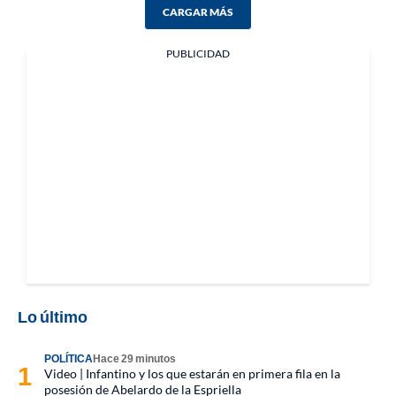
CARGAR MÁS
PUBLICIDAD
Lo último
POLÍTICA
Hace 29 minutos
Video | Infantino y los que estarán en primera fila en la
posesión de Abelardo de la Espriella