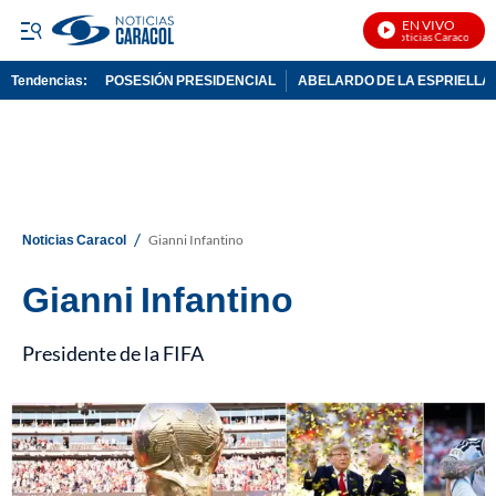
EN VIVO
Noticias Caracol En V
Tendencias:
POSESIÓN PRESIDENCIAL
ABELARDO DE LA ESPRIELLA
PUBLICIDAD
/
Noticias Caracol
Gianni Infantino
Gianni Infantino
Presidente de la FIFA