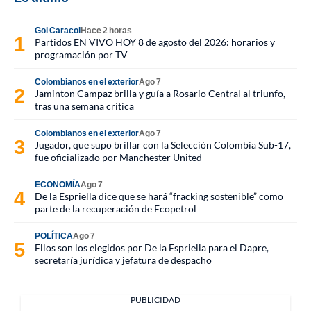
Gol Caracol
Hace 2 horas
Partidos EN VIVO HOY 8 de agosto del 2026: horarios y
programación por TV
Colombianos en el exterior
Ago 7
Jaminton Campaz brilla y guía a Rosario Central al triunfo,
tras una semana crítica
Colombianos en el exterior
Ago 7
Jugador, que supo brillar con la Selección Colombia Sub-17,
fue oficializado por Manchester United
ECONOMÍA
Ago 7
De la Espriella dice que se hará “fracking sostenible” como
parte de la recuperación de Ecopetrol
POLÍTICA
Ago 7
Ellos son los elegidos por De la Espriella para el Dapre,
secretaría jurídica y jefatura de despacho
PUBLICIDAD