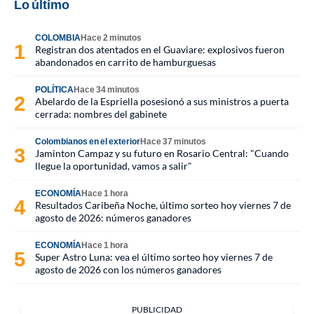
Lo último
COLOMBIA
Hace 2 minutos
Registran dos atentados en el Guaviare: explosivos fueron
abandonados en carrito de hamburguesas
POLÍTICA
Hace 34 minutos
Abelardo de la Espriella posesionó a sus ministros a puerta
cerrada: nombres del gabinete
Colombianos en el exterior
Hace 37 minutos
Jaminton Campaz y su futuro en Rosario Central: "Cuando
llegue la oportunidad, vamos a salir"
ECONOMÍA
Hace 1 hora
Resultados Caribeña Noche, último sorteo hoy viernes 7 de
agosto de 2026: números ganadores
ECONOMÍA
Hace 1 hora
Super Astro Luna: vea el último sorteo hoy viernes 7 de
agosto de 2026 con los números ganadores
PUBLICIDAD