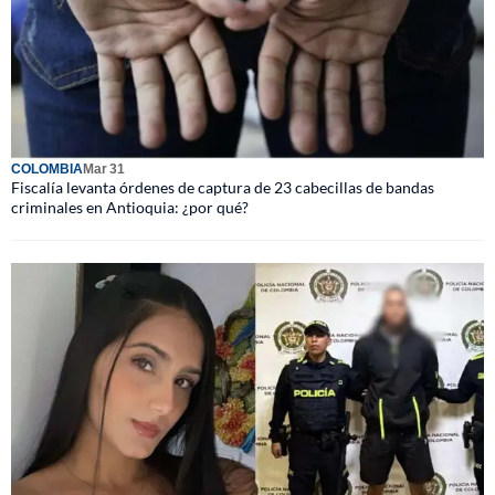
COLOMBIA
Mar 31
Fiscalía levanta órdenes de captura de 23 cabecillas de bandas
criminales en Antioquia: ¿por qué?