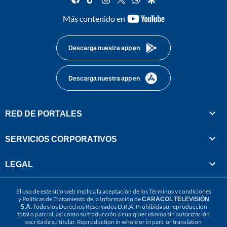
youtube-
Más contenido en
footer
Descarga nuestra app en
Descarga nuestra app en
RED DE PORTALES
SERVICIOS CORPORATIVOS
LEGAL
El uso de este sitio web implica la aceptación de los
Términos y condiciones
y
Políticas de Tratamiento de la Información
de
CARACOL TELEVISIÓN
S.A.
Todos los Derechos Reservados D.R.A. Prohibida su reproducción
total o parcial, así como su traducción a cualquier idioma sin autorización
escrita de su titular. Reproduction in whole or in part, or translation