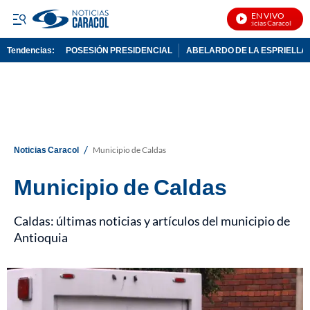
EN VIVO
Noticias Caracol En Vivo
Tendencias:
POSESIÓN PRESIDENCIAL
ABELARDO DE LA ESPRIELLA
PUBLICIDAD
/
Noticias Caracol
Municipio de Caldas
Municipio de Caldas
Caldas: últimas noticias y artículos del municipio de
Antioquia