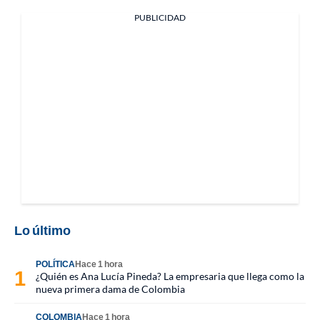
PUBLICIDAD
Lo último
POLÍTICA
Hace 1 hora
¿Quién es Ana Lucía Pineda? La empresaria que llega como la
nueva primera dama de Colombia
COLOMBIA
Hace 1 hora