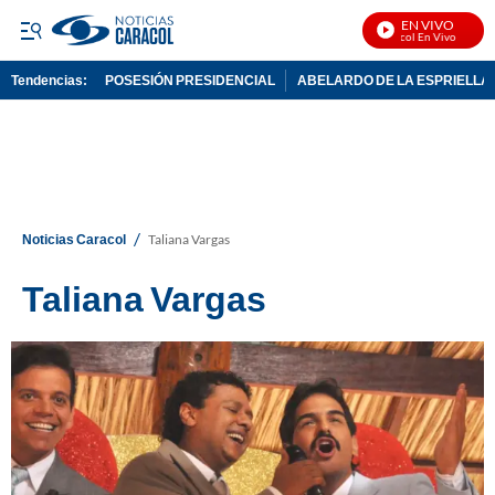
EN VIVO
Noticias Caracol En Vivo
Tendencias:
POSESIÓN PRESIDENCIAL
ABELARDO DE LA ESPRIELLA
PUBLICIDAD
/
Noticias Caracol
Taliana Vargas
Taliana Vargas