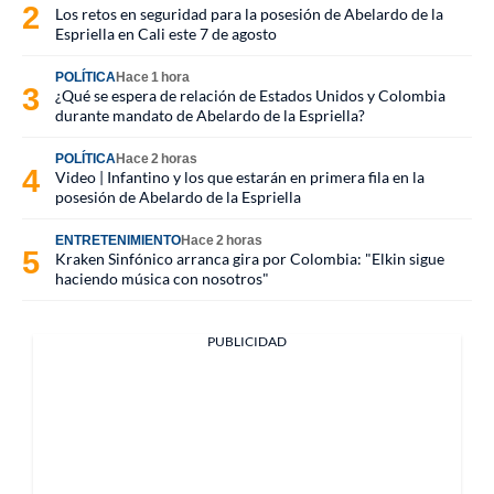
Los retos en seguridad para la posesión de Abelardo de la
Espriella en Cali este 7 de agosto
POLÍTICA
Hace 1 hora
¿Qué se espera de relación de Estados Unidos y Colombia
durante mandato de Abelardo de la Espriella?
POLÍTICA
Hace 2 horas
Video | Infantino y los que estarán en primera fila en la
posesión de Abelardo de la Espriella
ENTRETENIMIENTO
Hace 2 horas
Kraken Sinfónico arranca gira por Colombia: "Elkin sigue
haciendo música con nosotros"
PUBLICIDAD