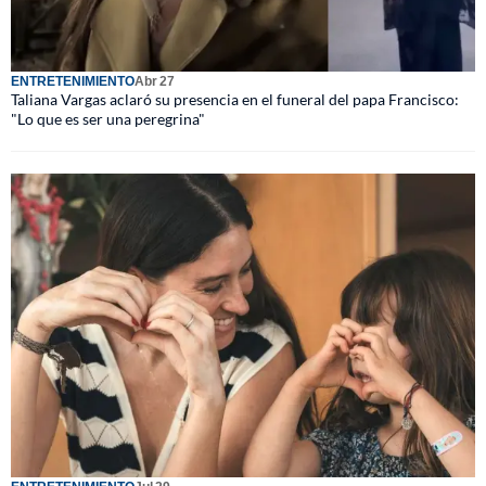
ENTRETENIMIENTO
Abr 27
Taliana Vargas aclaró su presencia en el funeral del papa Francisco:
"Lo que es ser una peregrina"