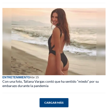
ENTRETENIMIENTO
Abr 15
Con una foto, Taliana Vargas contó que ha sentido “miedo” por su
embarazo durante la pandemia
CARGAR MÁS