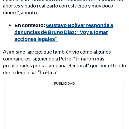
aportes y pudo realizarlo con esfuerzo y muy poco
dinero”, apuntó.
En contexto:
Gustavo Bolívar responde a
denuncias de Bruno Díaz: “Voy a tomar
acciones legales”
Asimismo, agregó que también vio cómo algunos
compañeros, siguiendo a Petro, “trinaron más
preocupados por la campaña electoral” que por el fondo
de su denuncia: “la ética”.
PUBLICIDAD