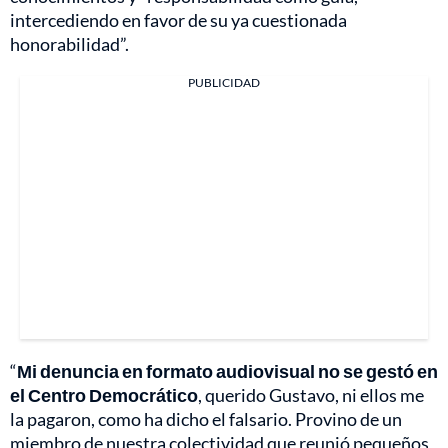
intercediendo en favor de su ya cuestionada
honorabilidad”.
PUBLICIDAD
“
Mi denuncia en formato audiovisual no se gestó en
el Centro Democrático
, querido Gustavo, ni ellos me
la pagaron, como ha dicho el falsario. Provino de un
miembro de nuestra colectividad que reunió pequeños