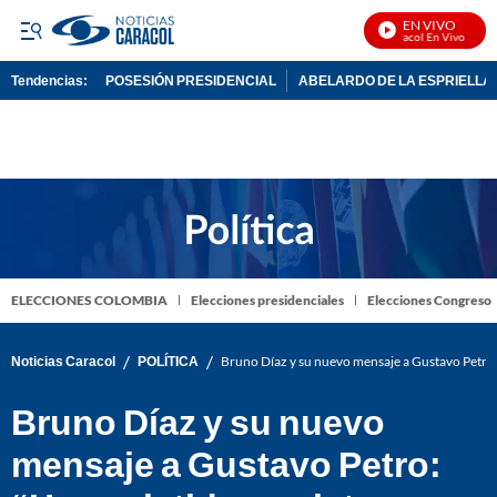
EN VIVO
Noticias Caracol En Vivo
Tendencias:
POSESIÓN PRESIDENCIAL
ABELARDO DE LA ESPRIELLA
PUBLICIDAD
ELECCIONES COLOMBIA
Elecciones presidenciales
Elecciones Congreso
/
/
Noticias Caracol
POLÍTICA
Bruno Díaz y su nuevo mensaje a Gustavo Petro:
Bruno Díaz y su nuevo
mensaje a Gustavo Petro: