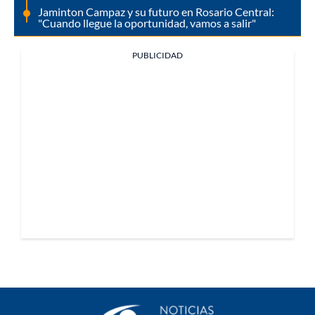
Jaminton Campaz y su futuro en Rosario Central:
"Cuando llegue la oportunidad, vamos a salir"
PUBLICIDAD