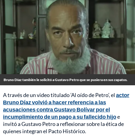
Bruno Díaz también le solicitó a Gustavo Petro que se pusiera en sus zapatos.
A través de un video titulado ‘Al oído de Petro’, el
actor
Bruno Díaz volvió a hacer referencia a las
acusaciones contra Gustavo Bolívar por el
incumplimiento de un pago a su fallecido hijo
e
invitó a Gustavo Petro a reflexionar sobre la ética de
quienes integran el Pacto Histórico.