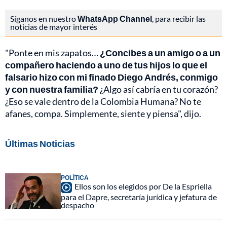
Síganos en nuestro
WhatsApp Channel
, para recibir las
noticias de mayor interés
"Ponte en mis zapatos…
¿Concibes a un amigo o a un
compañero haciendo a uno de tus hijos lo que el
falsario hizo con mi finado Diego Andrés, conmigo
y con nuestra familia?
¿Algo así cabría en tu corazón?
¿Eso se vale dentro de la Colombia Humana? No te
afanes, compa. Simplemente, siente y piensa", dijo.
Últimas Noticias
POLÍTICA
Ellos son los elegidos por De la Espriella
para el Dapre, secretaría jurídica y jefatura de
despacho