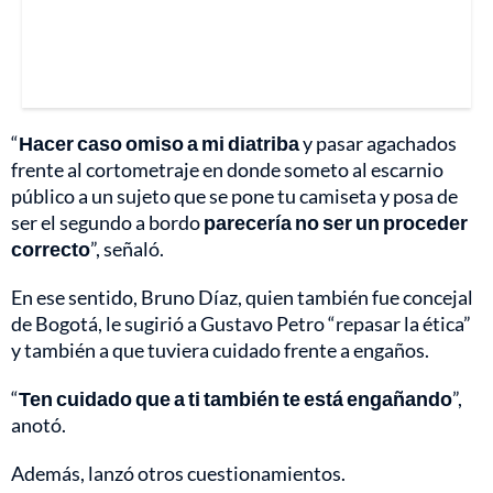
“
Hacer caso omiso a mi diatriba
y pasar agachados
frente al cortometraje en donde someto al escarnio
público a un sujeto que se pone tu camiseta y posa de
ser el segundo a bordo
parecería no ser un proceder
correcto
”, señaló.
En ese sentido, Bruno Díaz, quien también fue concejal
de Bogotá, le sugirió a Gustavo Petro “repasar la ética”
y también a que tuviera cuidado frente a engaños.
“
Ten cuidado que a ti también te está engañando
”,
anotó.
Además, lanzó otros cuestionamientos.