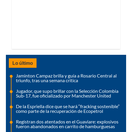
Lo último
Jaminton Campaz brilla y guía a Rosario Central al
triunfo, tras una semana crítica
Jugador, que supo brillar con la Selección Colombia
Sub-17, fue oficializado por Manchester United
De la Espriella dice que se hará “fracking sostenible”
como parte de la recuperación de Ecopetrol
Registran dos atentados en el Guaviare: explosivos
fueron abandonados en carrito de hamburguesas