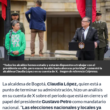
"Todos los alcaldes hemos estado y estarán dispuestos a trabajar con el
presidente en ello, pero esa no ha sido hasta ahora su prioridad", comentó la
alcaldesa Claudia López en su cuenta de X.
Imagen de referencia Colprensa.
La alcaldesa de Bogotá,
Claudia López,
quien está a
punto de terminar su administración, hizo un análisis
en su cuenta de X sobre el periodo que está en cierre y el
papel del presidente
Gustavo Petro
como mandatario
nacional. "
Las elecciones nacionales y locales ya