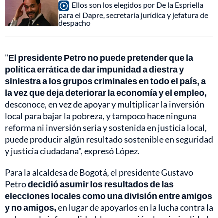
Ellos son los elegidos por De la Espriella
para el Dapre, secretaría jurídica y jefatura de
despacho
"
El presidente Petro no puede pretender que la
política errática de dar impunidad a diestra y
siniestra a los grupos criminales en todo el país, a
la vez que deja deteriorar la economía y el empleo,
desconoce, en vez de apoyar y multiplicar la inversión
local para bajar la pobreza, y tampoco hace ninguna
reforma ni inversión seria y sostenida en justicia local,
puede producir algún resultado sostenible en seguridad
y justicia ciudadana", expresó López.
Para la alcaldesa de Bogotá, el presidente Gustavo
Petro
decidió asumir los resultados de las
elecciones locales como una división entre amigos
y no amigos,
en lugar de apoyarlos en la lucha contra la