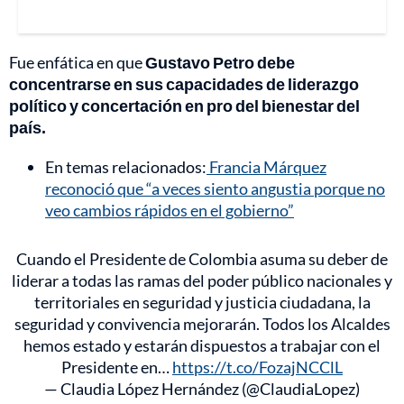
Fue enfática en que
Gustavo Petro debe
concentrarse en sus capacidades de liderazgo
político y concertación en pro del bienestar del
país.
En temas relacionados:
Francia Márquez
reconoció que “a veces siento angustia porque no
veo cambios rápidos en el gobierno”
Cuando el Presidente de Colombia asuma su deber de
liderar a todas las ramas del poder público nacionales y
territoriales en seguridad y justicia ciudadana, la
seguridad y convivencia mejorarán. Todos los Alcaldes
hemos estado y estarán dispuestos a trabajar con el
Presidente en…
https://t.co/FozajNCClL
— Claudia López Hernández (@ClaudiaLopez)