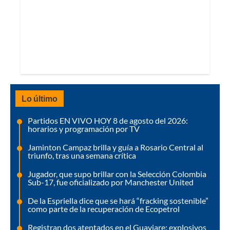
Lo último
Partidos EN VIVO HOY 8 de agosto del 2026:
horarios y programación por TV
Jaminton Campaz brilla y guía a Rosario Central al
triunfo, tras una semana crítica
Jugador, que supo brillar con la Selección Colombia
Sub-17, fue oficializado por Manchester United
De la Espriella dice que se hará “fracking sostenible”
como parte de la recuperación de Ecopetrol
Registran dos atentados en el Guaviare: explosivos