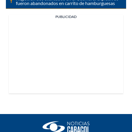
fueron abandonados en carrito de hamburguesas
PUBLICIDAD