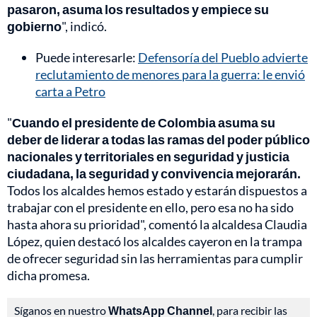
pasaron, asuma los resultados y empiece su
gobierno
", indicó.
Puede interesarle:
Defensoría del Pueblo advierte
reclutamiento de menores para la guerra: le envió
carta a Petro
"
Cuando el presidente de Colombia asuma su
deber de liderar a todas las ramas del poder público
nacionales y territoriales en seguridad y justicia
ciudadana, la seguridad y convivencia mejorarán.
Todos los alcaldes hemos estado y estarán dispuestos a
trabajar con el presidente en ello, pero esa no ha sido
hasta ahora su prioridad", comentó la alcaldesa Claudia
López, quien destacó los alcaldes cayeron en la trampa
de ofrecer seguridad sin las herramientas para cumplir
dicha promesa.
Síganos en nuestro
WhatsApp Channel
, para recibir las