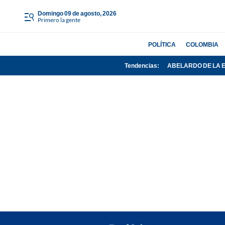
domingo 09 de agosto, 2026
Primero la gente
POLÍTICA
COLOMBIA
Tendencias:
ABELARDO DE LA 