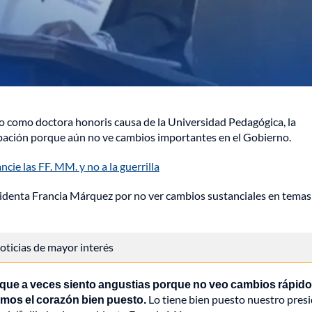
lo como doctora honoris causa de la Universidad Pedagógica, la
pación porque aún no ve cambios importantes en el Gobierno.
cie las FF. MM. y no a la guerrilla
sidenta Francia Márquez por no ver cambios sustanciales en temas
 noticias de mayor interés
ue a veces siento angustias porque no veo cambios rápido
emos el corazón bien puesto.
Lo tiene bien puesto nuestro presi