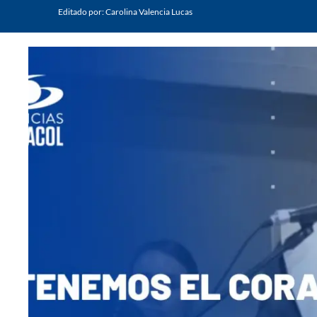
Editado por:
Carolina Valencia Lucas