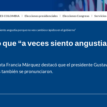
ES COLOMBIA
Elecciones presidenciales
Elecciones Congreso
Servicios
iento angustia porque no veo cambios rápidos en el gobierno”
 que “a veces siento angusti
ta Francia Márquez destacó que el presidente Gustavo 
es también se pronunciaron.