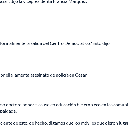
ocial”, dijo la vicepresidenta Francia Márquez.
 formalmente la salida del Centro Democrático? Esto dijo
riella lamenta asesinato de policía en Cesar
mo doctora honoris causa en educación hicieron eco en las comun
spaldada.
ciente de esto, de hecho, digamos que los móviles que dieron luga