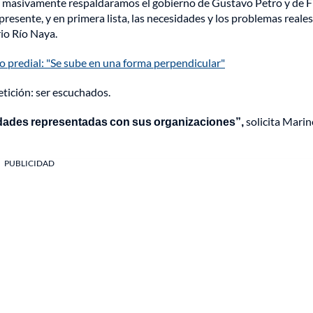
as, masivamente respaldaramos el gobierno de Gustavo Petro y de F
esente, y en primera lista, las necesidades y los problemas reales
io Río Naya.
o predial: "Se sube en una forma perpendicular"
tición: ser escuchados.
dades representadas con sus organizaciones”,
solicita Marin
PUBLICIDAD