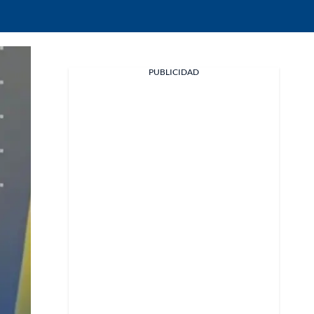
Facebook
PUBLICIDAD
X
Whatsapp
Copiar enlace
Telegram
LinkedIn