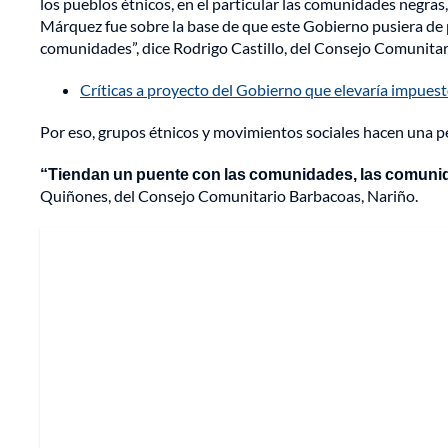
los pueblos étnicos, en el particular las comunidades negr
Márquez fue sobre la base de que este Gobierno pusiera de pr
comunidades”, dice Rodrigo Castillo, del Consejo Comunitar
Críticas a proyecto del Gobierno que elevaría impuest
Por eso, grupos étnicos y movimientos sociales hacen una pe
“Tiendan un puente con las comunidades, las comuni
Quiñones, del Consejo Comunitario Barbacoas, Nariño.