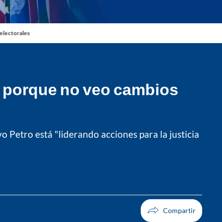
 electorales
a porque no veo cambios
Petro está "liderando acciones para la justicia