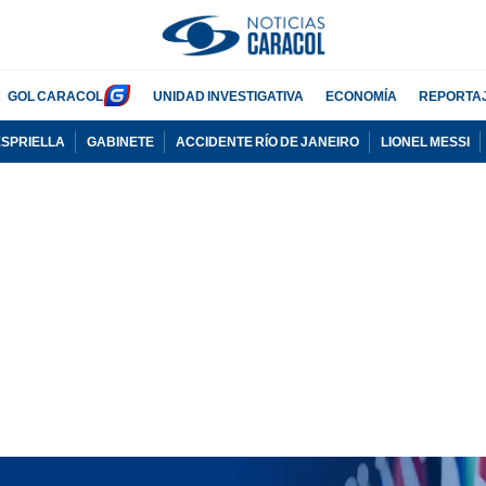
GOL CARACOL
UNIDAD INVESTIGATIVA
ECONOMÍA
REPORTA
ESPRIELLA
GABINETE
ACCIDENTE RÍO DE JANEIRO
LIONEL MESSI
PUBLICIDAD