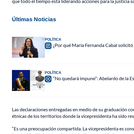
que todo el tiempo está liderando acciones para la justicia s
Últimas Noticias
POLÍTICA
¿Por qué María Fernanda Cabal solicitó
POLÍTICA
“No quedará impune”: Abelardo de la Esp
Las declaraciones entregadas en medio de su graduación co
étnicas de los territorios donde la vicepresidenta ha sido re
“Es una preocupación compartida. La vicepresidenta es cons