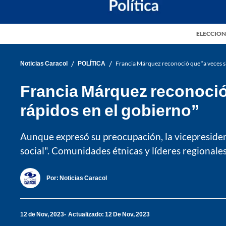
ELECCION
/
/
Noticias Caracol
POLÍTICA
Francia Márquez reconoció que “a veces s
Francia Márquez reconoció
rápidos en el gobierno”
Aunque expresó su preocupación, la vicepresiden
social". Comunidades étnicas y líderes regional
Por:
Noticias Caracol
12 de Nov, 2023
Actualizado: 12 De Nov, 2023