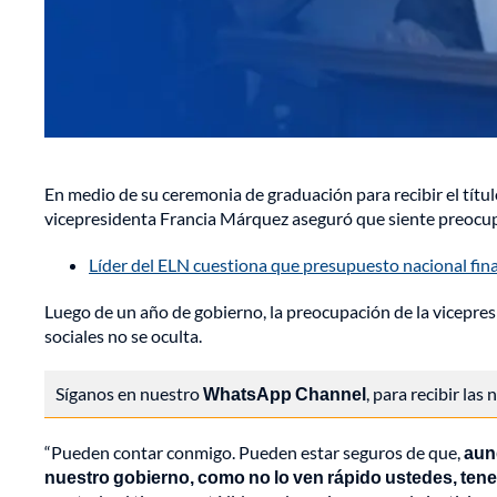
En medio de su ceremonia de graduación para recibir el títu
vicepresidenta Francia Márquez aseguró que siente preocu
Líder del ELN cuestiona que presupuesto nacional finan
Luego de un año de gobierno, la preocupación de la vicepre
sociales no se oculta.
Síganos en nuestro
WhatsApp Channel
, para recibir las
“Pueden contar conmigo. Pueden estar seguros de que,
aunq
nuestro gobierno, como no lo ven rápido ustedes, ten