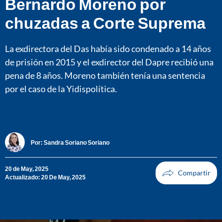
Bernardo Moreno por
chuzadas a Corte Suprema
La exdirectora del Das había sido condenado a 14 años
de prisión en 2015 y el exdirector del Dapre recibió una
pena de 8 años. Moreno también tenía una sentencia
por el caso de la Yidispolítica.
Por:
Sandra Soriano Soriano
20 de May, 2025
Actualizado: 20 De May, 2025