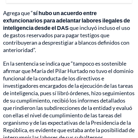
Agrega que “
sí hubo un acuerdo entre
exfuncionarios para adelantar labores ilegales de
inteligencia desde el DAS
que incluyó incluso el uso
de gastos reservados para pagar testigos que
contribuyeran a desprestigiar a blancos definidos con
anterioridad”.
En la sentencia se indica que “tampoco es sostenible
afirmar que María del Pilar Hurtado no tuvo el dominio
funcional de la conducta de los directivos e
investigadores encargados de la ejecución de las tareas
de inteligencia, pues sí libró órdenes, hizo seguimientos
de su cumplimiento, recibió los informes detallados
que rindieron las subdirecciones de la entidad y evaluó
con ellas el nivel de cumplimiento de las tareas del
organismo y de las expectativas de la Presidencia de la
República, es evidente que estaba ante la posibilidad de
interrumpir las labores de sus subalternos,