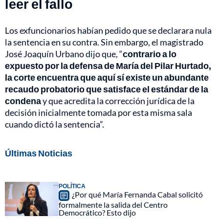
leer el fallo
Los exfuncionarios habían pedido que se declarara nula
la sentencia en su contra. Sin embargo, el magistrado
José Joaquín Urbano dijo que, “
contrario a lo
expuesto por la defensa de María del Pilar Hurtado,
la corte encuentra que aquí sí existe un abundante
recaudo probatorio que satisface el estándar de la
condena
y que acredita la corrección jurídica de la
decisión inicialmente tomada por esta misma sala
cuando dictó la sentencia”.
Últimas Noticias
POLÍTICA
¿Por qué María Fernanda Cabal solicitó
formalmente la salida del Centro
Democrático? Esto dijo