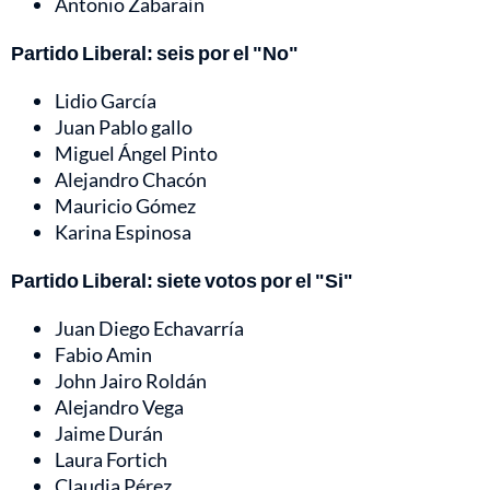
Antonio Zabaraín
Partido Liberal: seis por el "No"
Lidio García
Juan Pablo gallo
Miguel Ángel Pinto
Alejandro Chacón
Mauricio Gómez
Karina Espinosa
Partido Liberal: siete votos por el "Si"
Juan Diego Echavarría
Fabio Amin
John Jairo Roldán
Alejandro Vega
Jaime Durán
Laura Fortich
Claudia Pérez