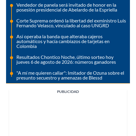
Vendedor de panela será invitado de honor en la
posesión presidencial de Abelardo de la Espriella
Corte Suprema ordenó la libertad del exministro Luis
Fernando Velasco, vinculado al caso UNGRD
Así operaba la banda que alteraba cajeros
automáticos y hacía cambiazos de tarjetas en
Colombia
Resultados Chontico Noche, último sorteo hoy
jueves 6 de agosto de 2026: números ganadores
"A mí me quieren callar": Imitador de Ozuna sobre el
presunto secuestro y amenazas de Blessd
PUBLICIDAD