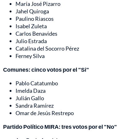
María José Pizarro
Jahel Quiroga
Paulino Riascos
Isabel Zuleta
Carlos Benavides
Julio Estrada
Catalina del Socorro Pérez
Ferney Silva
Comunes: cinco votos por el "Si"
Pablo Catatumbo
Imelda Daza
Julián Gallo
Sandra Ramírez
Omar de Jesús Restrepo
Partido Político MIRA: tres votos por el "No"