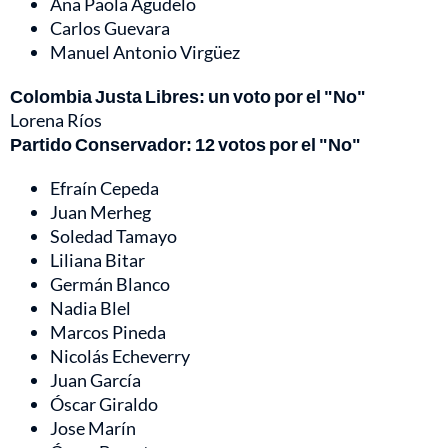
Ana Paola Agudelo
Carlos Guevara
Manuel Antonio Virgüez
Colombia Justa Libres: un voto por el "No"
Lorena Ríos
Partido Conservador: 12 votos por el "No"
Efraín Cepeda
Juan Merheg
Soledad Tamayo
Liliana Bitar
Germán Blanco
Nadia Blel
Marcos Pineda
Nicolás Echeverry
Juan García
Óscar Giraldo
Jose Marín