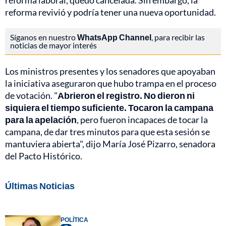
reforma laboral, quedó cancelada. Sin embargo, la
reforma revivió y podría tener una nueva oportunidad.
Síganos en nuestro
WhatsApp Channel
, para recibir las
noticias de mayor interés
Los ministros presentes y los senadores que apoyaban
la iniciativa aseguraron que hubo trampa en el proceso
de votación. "
Abrieron el registro. No dieron ni
siquiera el tiempo suficiente. Tocaron la campana
para la apelación
, pero fueron incapaces de tocar la
campana, de dar tres minutos para que esta sesión se
mantuviera abierta", dijo María José Pizarro, senadora
del Pacto Histórico.
Últimas Noticias
POLÍTICA