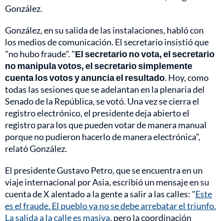
González.
González, en su salida de las instalaciones, habló con
los medios de comunicación. El secretario insistió que
"no hubo fraude". "
El secretario no vota, el secretario
no manipula votos, el secretario simplemente
cuenta los votos y anuncia el resultado
. Hoy, como
todas las sesiones que se adelantan en la plenaria del
Senado de la República, se votó. Una vez se cierra el
registro electrónico, el presidente deja abierto el
registro para los que pueden votar de manera manual
porque no pudieron hacerlo de manera electrónica",
relató González.
El presidente Gustavo Petro, que se encuentra en un
viaje internacional por Asia, escribió un mensaje en su
cuenta de X alentado a la gente a salir a las calles: "
Este
es el fraude. El pueblo ya no se debe arrebatar el triunfo.
La salida a la calle es masiva
, pero la coordinación