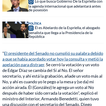
Lo que busca Gobierno De la Espriella con
la agenda internacional que adelantará antes
de posesión
POLÍTICA
Él es Abelardo de la Espriella, el abogado
penalista que llega a la Presidencia de la
República
"
El presidente del Senado no cumplió su palabra debido
a que se había acordado votar hoy la consulta y metió la
apelación para distraer
. Se cerró la votación y un voto
de Edgar Díaz se cambia del Sí al No. El señor
secretario, y ahí está la grabación, añade un voto más al
No, y ahí es cuando yo le pego a la mesa y (se da) mi
acción airada. Él (González) le agrega un voto al No
después de haber sido cerrada la votación", explicó el
ministro del Interior, Armando Benedetti, quien tuvo
una discusión con el secretario del Senado, Diego