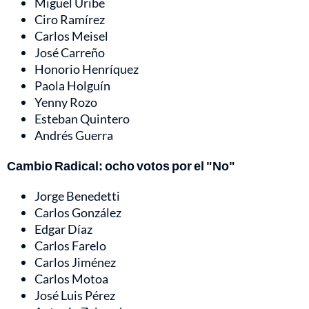
Miguel Uribe
Ciro Ramírez
Carlos Meisel
José Carreño
Honorio Henríquez
Paola Holguín
Yenny Rozo
Esteban Quintero
Andrés Guerra
Cambio Radical: ocho votos por el "No"
Jorge Benedetti
Carlos González
Edgar Díaz
Carlos Farelo
Carlos Jiménez
Carlos Motoa
José Luis Pérez