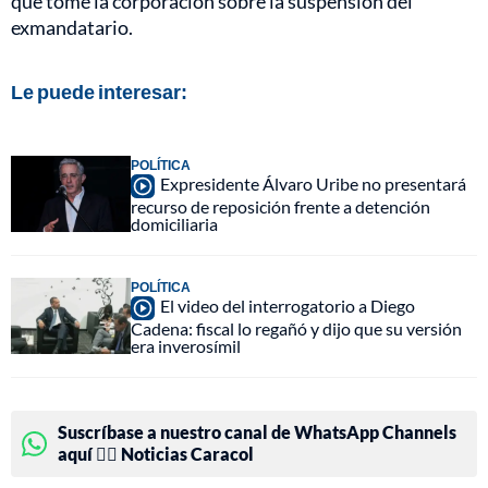
que tome la corporación sobre la suspensión del
exmandatario.
Le puede interesar:
POLÍTICA
Expresidente Álvaro Uribe no presentará
recurso de reposición frente a detención
domiciliaria
POLÍTICA
El video del interrogatorio a Diego
Cadena: fiscal lo regañó y dijo que su versión
era inverosímil
Suscríbase a nuestro canal de WhatsApp Channels
aquí 👉🏻 Noticias Caracol