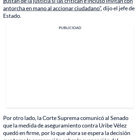
gustan de la justicia si las critican e incluso invitan con
antorcha en mano al accionar ciudadano”
, dijo el jefe de
Estado.
PUBLICIDAD
Por otro lado, la Corte Suprema comunicó al Senado
que la medida de aseguramiento contra Uribe Vélez
quedó en firme, por lo que ahora se espera la decisión