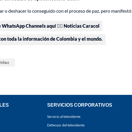
ar o deshacer lo conseguido con el proceso de paz, pero manifestó
e WhatsApp Channels aquí 👉🏻 Noticias Caracol
 con toda la información de Colombia y el mundo.
 Vélez
LES
SERVICIOS CORPORATIVOS
Servicio al televidente
Defensor del televidente