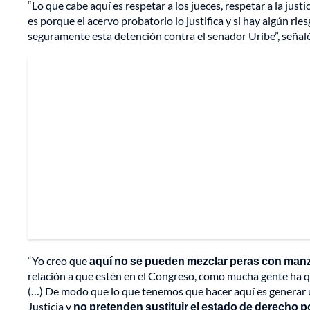
“Lo que cabe aquí es respetar a los jueces, respetar a la just
es porque el acervo probatorio lo justifica y si hay algún rie
seguramente esta detención contra el senador Uribe”, señal
“Yo creo que
aquí no se pueden mezclar peras con man
relación a que estén en el Congreso, como mucha gente ha qu
(…) De modo que lo que tenemos que hacer aquí es generar un
Justicia y
no pretenden sustituir el estado de derecho p