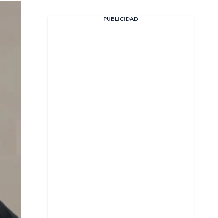
PUBLICIDAD
Facebook
X
Whatsapp
Copiar enlace
Telegram
LinkedIn