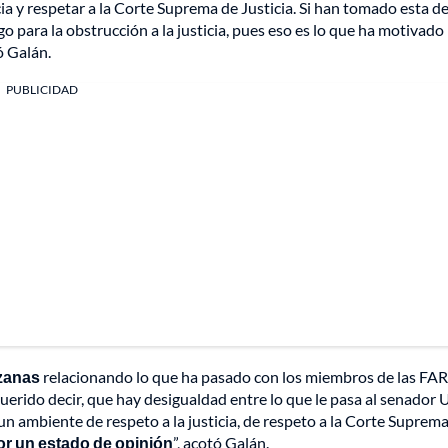
icia y respetar a la Corte Suprema de Justicia. Si han tomado esta d
sgo para la obstrucción a la justicia, pues eso es lo que ha motivado
ó Galán.
PUBLICIDAD
zanas
relacionando lo que ha pasado con los miembros de las FAR
erido decir, que hay desigualdad entre lo que le pasa al senador 
 ambiente de respeto a la justicia, de respeto a la Corte Suprem
or un estado de opinión
”, acotó Galán.