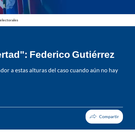
 electorales
ertad": Federico Gutiérrez
nador a estas alturas del caso cuando aún no hay