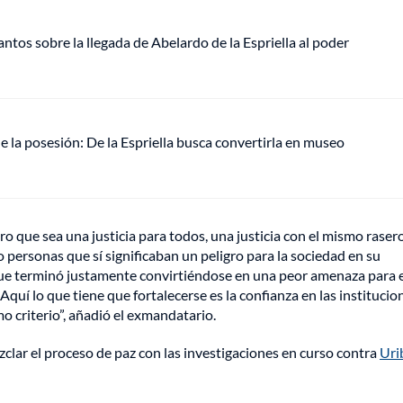
ntos sobre la llegada de Abelardo de la Espriella al poder
e la posesión: De la Espriella busca convertirla en museo
ro que sea una justicia para todos, una justicia con el mismo rasero
ómo personas que sí significaban un peligro para la sociedad en su
que terminó justamente convirtiéndose en una peor amenaza para el
 Aquí lo que tiene que fortalecerse es la confianza en las institucio
mo criterio”, añadió el exmandatario.
zclar el proceso de paz con las investigaciones en curso contra
Uri