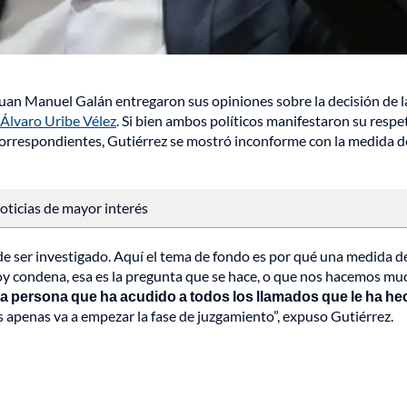
Juan Manuel Galán entregaron sus opiniones sobre la decisión de l
 Álvaro Uribe Vélez
. Si bien ambos políticos manifestaron su respe
s correspondientes, Gutiérrez se mostró inconforme con la medida d
 noticias de mayor interés
de ser investigado. Aquí el tema de fondo es por qué una medida d
 hoy condena, esa es la pregunta que se hace, o que nos hacemos m
na persona que ha acudido a todos los llamados que le ha he
s apenas va a empezar la fase de juzgamiento”, expuso Gutiérrez.