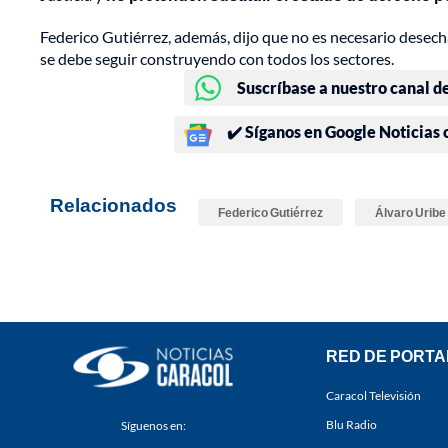
Federico Gutiérrez, además, dijo que no es necesario desech
se debe seguir construyendo con todos los sectores.
Suscríbase a nuestro canal d
✔️ Síganos en Google Noticias
Relacionados
Federico Gutiérrez
Álvaro Uribe
RED DE PORTA
Caracol Televisión
Blu Radio
Síguenos en: