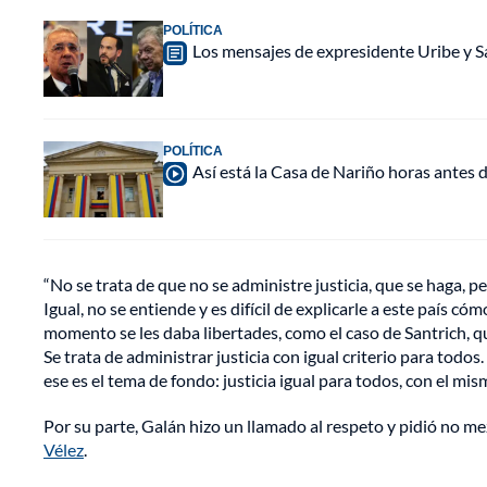
POLÍTICA
Los mensajes de expresidente Uribe y Sa
POLÍTICA
Así está la Casa de Nariño horas antes d
“No se trata de que no se administre justicia, que se haga, pe
Igual, no se entiende y es difícil de explicarle a este país c
momento se les daba libertades, como el caso de Santrich, 
Se trata de administrar justicia con igual criterio para todos.
ese es el tema de fondo: justicia igual para todos, con el mis
Por su parte, Galán hizo un llamado al respeto y pidió no me
Vélez
.