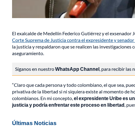
El exalcalde de Medellín Federico Gutiérrez y el exsenador 
Corte Suprema de Justicia contra el expresidente y senador
la justicia y respaldaron que se realicen las investigacione
aseguramiento.
Síganos en nuestro
WhatsApp Channel
, para recibir las
“Claro que cada persona y todo colombiano, el que sea, pue
privativa de la libertad si ni siquiera existe al momento de
colombianos. En mi concepto,
el expresidente Uribe es u
justicia y podría enfrentar este proceso en libertad
, pue
Últimas Noticias