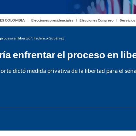
ES COLOMBIA
Elecciones presidenciales
Elecciones Congreso
Servicios
 proceso en libertad": Federico Gutiérrez
ía enfrentar el proceso en lib
orte dictó medida privativa de la libertad para el se