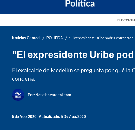
ELECCION
/
/
Noticias Caracol
POLÍTICA
"El expresidente Uribe podría enfrentar el
"El expresidente Uribe podr
El exalcalde de Medellín se pregunta por qué la C
condena.
Por:
Noticiascaracol.com
5 de Ago, 2020
Actualizado: 5 De Ago, 2020