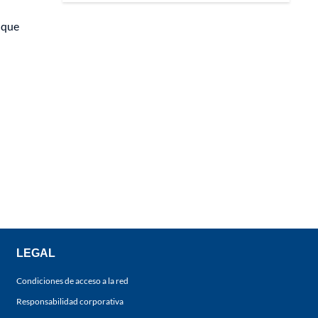
 que
LEGAL
Condiciones de acceso a la red
Responsabilidad corporativa