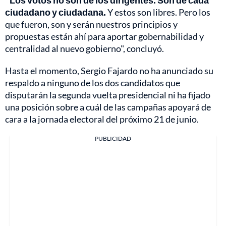
"Los votos no son de los dirigentes. Son de cada
ciudadano y ciudadana.
Y estos son libres. Pero los
que fueron, son y serán nuestros principios y
propuestas están ahí para aportar gobernabilidad y
centralidad al nuevo gobierno", concluyó.
Hasta el momento, Sergio Fajardo no ha anunciado su
respaldo a ninguno de los dos candidatos que
disputarán la segunda vuelta presidencial ni ha fijado
una posición sobre a cuál de las campañas apoyará de
cara a la jornada electoral del próximo 21 de junio.
PUBLICIDAD