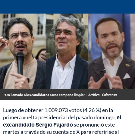
"Un llamado a los candidatos a una campaña limpia" -
Archivo - Colprensa
Luego de obtener 1.009.073 votos (4,26 %) en la
primera vuelta presidencial del pasado domingo,
el
excandidato Sergio Fajardo
se pronunció este
martes a través de su cuenta de X para referirise al