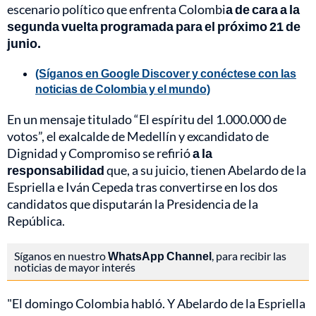
escenario político que enfrenta Colombi
a de cara a la
segunda vuelta programada para el próximo 21 de
junio.
(Síganos en Google Discover y conéctese con las
noticias de Colombia y el mundo)
En un mensaje titulado “El espíritu del 1.000.000 de
votos”, el exalcalde de Medellín y excandidato de
Dignidad y Compromiso se refirió
a la
responsabilidad
que, a su juicio, tienen Abelardo de la
Espriella e Iván Cepeda tras convertirse en los dos
candidatos que disputarán la Presidencia de la
República.
Síganos en nuestro
WhatsApp Channel
, para recibir las
noticias de mayor interés
"El domingo Colombia habló. Y Abelardo de la Espriella