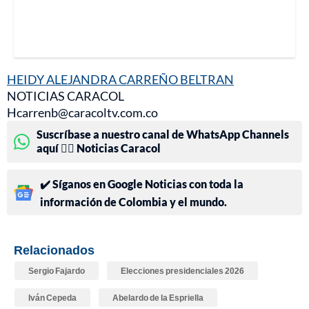
HEIDY ALEJANDRA CARREÑO BELTRAN
NOTICIAS CARACOL
Hcarrenb@caracoltv.com.co
Suscríbase a nuestro canal de WhatsApp Channels
aquí 👉🏻 Noticias Caracol
✔️ Síganos en Google Noticias con toda la
información de Colombia y el mundo.
Relacionados
Sergio Fajardo
Elecciones presidenciales 2026
Iván Cepeda
Abelardo de la Espriella