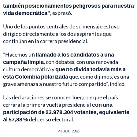
también posicionamientos peligrosos para nuestra
vida democrática"
, expresó.
Uno de los puntos centrales de su mensaje estuvo
dirigido directamente a los dos aspirantes que
continúan en la carrera presidencial.
"Hacemos u
n llamado a los candidatos a una
campaña limpia
, con debates, con una renovada
cultura democrática y
que no divida todavía más a
esta Colombia polarizada
que, como dijimos, es una
grave amenaza a nuestro futuro compartido", indicó.
Las declaraciones se conocen luego de que el país
cerrara la primera vuelta presidencial
con una
participación de 23.978.304 votantes, equivalente
al 57,88 %
del censo electoral.
PUBLICIDAD