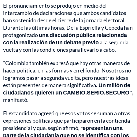
El pronunciamiento se produjo en medio del
intercambio de declaraciones que ambos candidatos
han sostenido desde el cierre de la jornada electoral.
Durante las últimas horas, De la Espriella y Cepeda han
protagonizado
una discusión pública relacionada
con la realización de un debate previo
a la segunda
vuelta y con las condiciones para llevarlo a cabo.
"Colombia también expresó que hay otras maneras de
hacer política: en las formas y en el fondo. Nosotros no
logramos pasar a segunda vuelta, pero nuestras ideas
están presentes de manera significativa
. Un millón de
ciudadanos quieren un CAMBIO.SERIO.SEGURO",
manifestó.
El excandidato agregó que esos votos se suman a otras
expresiones políticas que participaron en la contienda
presidencial y que, según afirmó, r
epresentan una
parte de la ciudadanía que no se identifica con los