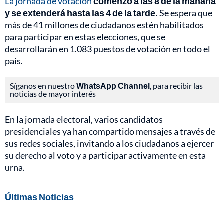
La jornada de votación
comenzó a las 8 de la mañana
y se extenderá hasta las 4 de la tarde.
Se espera que
más de 41 millones de ciudadanos estén habilitados
para participar en estas elecciones, que se
desarrollarán en 1.083 puestos de votación en todo el
país.
Síganos en nuestro
WhatsApp Channel
, para recibir las
noticias de mayor interés
En la jornada electoral, varios candidatos
presidenciales ya han compartido mensajes a través de
sus redes sociales, invitando a los ciudadanos a ejercer
su derecho al voto y a participar activamente en esta
urna.
Últimas Noticias