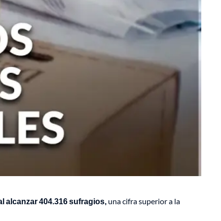
al alcanzar 404.316 sufragios,
una cifra superior a la