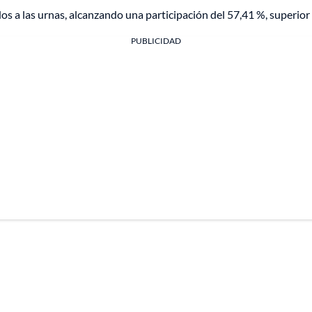
s a las urnas, alcanzando una participación del 57,41 %, superior 
PUBLICIDAD