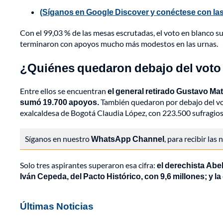
(Síganos en Google Discover y conéctese con las
Con el 99,03 % de las mesas escrutadas, el voto en blanco s
terminaron con apoyos mucho más modestos en las urnas.
¿Quiénes quedaron debajo del voto
Entre ellos se encuentran
el general retirado Gustavo Ma
sumó 19.700 apoyos.
También quedaron por debajo del vot
exalcaldesa de Bogotá Claudia López, con 223.500 sufragios
Síganos en nuestro
WhatsApp Channel
, para recibir las
Solo tres aspirantes superaron esa cifra:
el derechista Abel
Iván Cepeda, del Pacto Histórico, con 9,6 millones; y 
Últimas Noticias