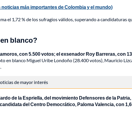
 noticias más importantes de Colombia y el mundo)
uma el 1,72 % de los sufragios válidos, superando a candidaturas 
 en blanco?
tamoros, con 5.500 votos; el exsenador Roy Barreras, con 13
o en blanco Miguel Uribe Londoño (28.400 votos), Mauricio Lizca
.
 noticias de mayor interés
ardo de la Espriella, del movimiento Defensores de la Patria, 
la candidata del Centro Democrático, Paloma Valencia, con 1,6