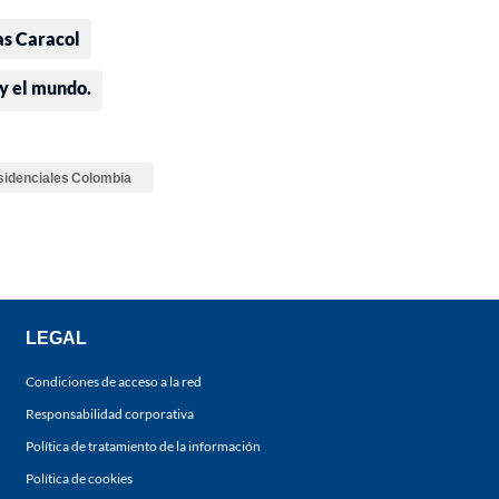
as Caracol
 y el mundo.
sidenciales Colombia
LEGAL
Condiciones de acceso a la red
Responsabilidad corporativa
Política de tratamiento de la información
Política de cookies