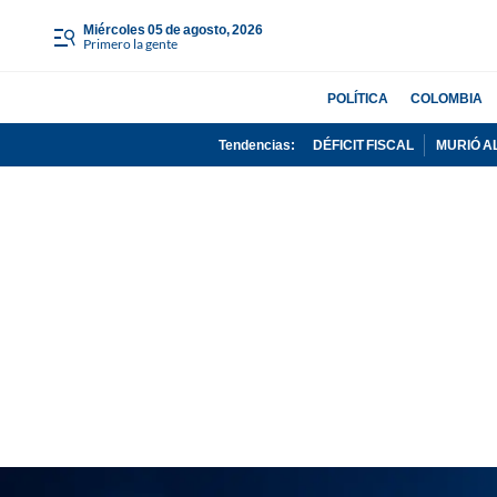
miércoles 05 de agosto, 2026
Primero la gente
POLÍTICA
COLOMBIA
Tendencias:
DÉFICIT FISCAL
MURIÓ A