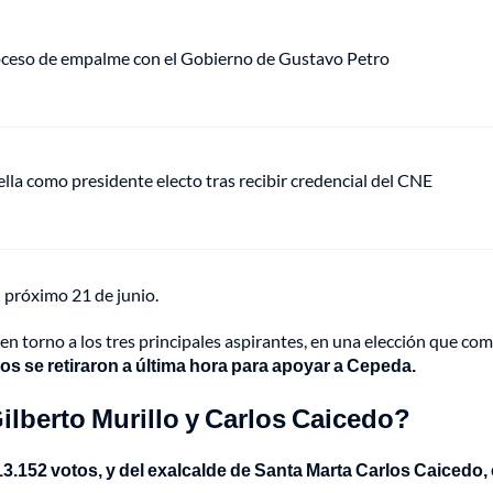
roceso de empalme con el Gobierno de Gustavo Petro
ella como presidente electo tras recibir credencial del CNE
l próximo 21 de junio.
o en torno a los tres principales aspirantes, en una elección que 
dos se retiraron a última hora para apoyar a Cepeda.
ilberto Murillo y Carlos Caicedo?
 13.152 votos, y del exalcalde de Santa Marta Carlos Caicedo,