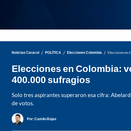
/
/
/
Noticias Caracol
POLÍTICA
Elecciones Colombia
Elecciones en C
Elecciones en Colombia: vo
400.000 sufragios
Solo tres aspirantes superaron esa cifra: Abelard
de votos.
Por:
Camilo Rojas