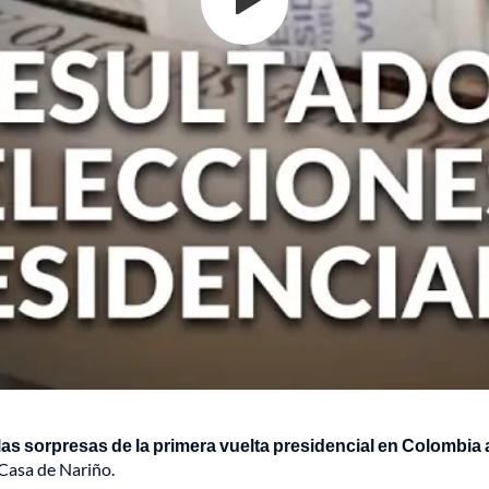
las sorpresas de la primera vuelta presidencial en Colombia 
 Casa de Nariño.