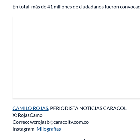
En total, más de 41 millones de ciudadanos fueron convocado
CAMILO ROJAS,
PERIODISTA NOTICIAS CARACOL
X: RojasCamo
Correo: wcrojasb@caracoltv.com.co
Instagram:
Milografias