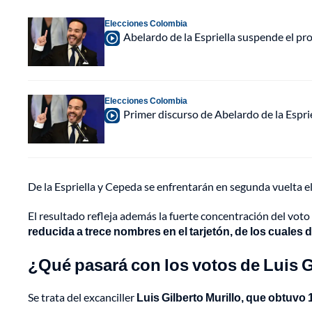
Elecciones Colombia
Abelardo de la Espriella suspende el p
Elecciones Colombia
Primer discurso de Abelardo de la Espri
De la Espriella y Cepeda se enfrentarán en segunda vuelta e
El resultado refleja además la fuerte concentración del vot
reducida a trece nombres en el tarjetón, de los cuales 
¿Qué pasará con los votos de Luis G
Se trata del excanciller
Luis Gilberto Murillo, que obtuvo