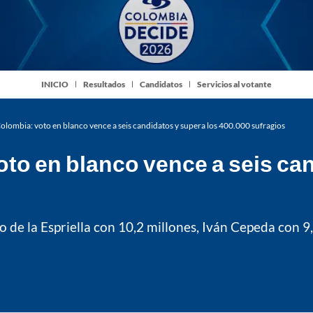
INICIO
Resultados
Candidatos
Servicios al votante
olombia: voto en blanco vence a seis candidatos y supera los 400.000 sufragios
to en blanco vence a seis can
o de la Espriella con 10,2 millones, Iván Cepeda con 