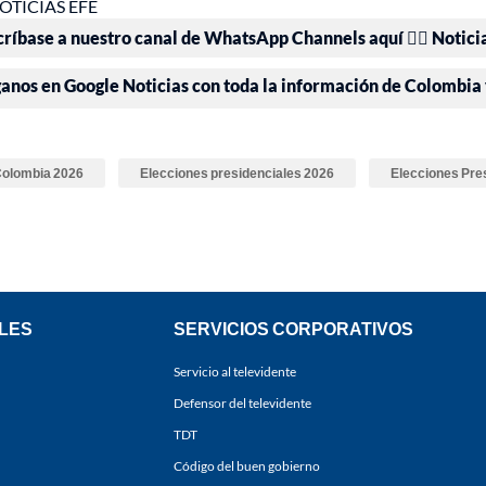
OTICIAS EFE
críbase a nuestro canal de WhatsApp Channels aquí 👉🏻 Notici
ganos en Google Noticias con toda la información de Colombia
 Colombia 2026
Elecciones presidenciales 2026
Elecciones Pre
LES
SERVICIOS CORPORATIVOS
Servicio al televidente
Defensor del televidente
TDT
Código del buen gobierno