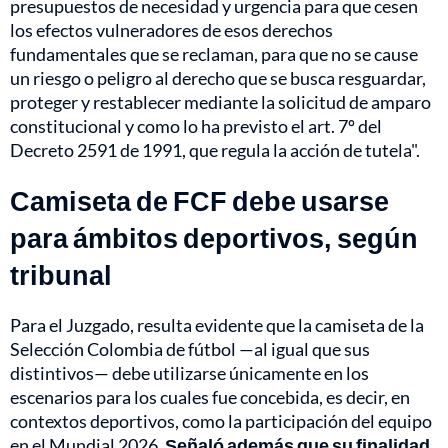
presupuestos de necesidad y urgencia para que cesen
los efectos vulneradores de esos derechos
fundamentales que se reclaman, para que no se cause
un riesgo o peligro al derecho que se busca resguardar,
proteger y restablecer mediante la solicitud de amparo
constitucional y como lo ha previsto el art. 7º del
Decreto 2591 de 1991, que regula la acción de tutela".
Camiseta de FCF debe usarse
para ámbitos deportivos, según
tribunal
Para el Juzgado, resulta evidente que la camiseta de la
Selección Colombia de fútbol —al igual que sus
distintivos— debe utilizarse únicamente en los
escenarios para los cuales fue concebida, es decir, en
contextos deportivos, como la participación del equipo
en el Mundial 2026.
Señaló además que su finalidad