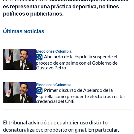
es representar una práctica deportiva, no fines
políticos o publicitarios.
Últimas Noticias
Elecciones Colombia
Abelardo de la Espriella suspende el
proceso de empalme con el Gobierno de
Gustavo Petro
Elecciones Colombia
Primer discurso de Abelardo de la
Espriella como presidente electo tras recibir
credencial del CNE
El tribunal advirtió que cualquier uso distinto
desnaturaliza ese propósito original. En particular,