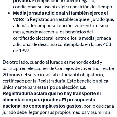
privado.
El empleador no puede negarlo,
condicionar su uso ni exigir reposición del tiempo.
Media jornada adicional si también ejerce el
voto:
la Registraduría establece que el jurado que,
además de cumplir su función, vote en la misma
mesa, puede acceder a los beneficios del
certificado electoral, entre ellos la media jornada
adicional de descanso contemplada en la Ley 403
de 1997.
De otro lado, cuando el jurado es menor de edad y
participa en elecciones de Consejos de Juventud, recibe
20 horas del servicio social estudiantil obligatorio,
certificado por la Registraduría. Este beneficio aplica
únicamente para este tipo de elección.
La
Registraduría aclara que no hay transporte ni
alimentación para jurados. El presupuesto
nacional no contempla estos gastos,
por lo que cada
jurado debe llegar por sus propios medios y asumir su