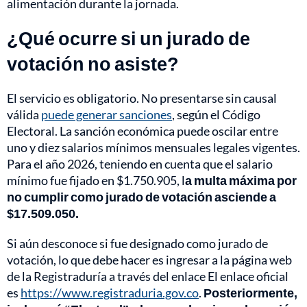
alimentación durante la jornada.
¿Qué ocurre si un jurado de
votación no asiste?
El servicio es obligatorio. No presentarse sin causal
válida
puede generar sanciones
, según el Código
Electoral. La sanción económica puede oscilar entre
uno y diez salarios mínimos mensuales legales vigentes.
Para el año 2026, teniendo en cuenta que el salario
mínimo fue fijado en $1.750.905, l
a multa máxima por
no cumplir como jurado de votación asciende a
$17.509.050.
Si aún desconoce si fue designado como jurado de
votación, lo que debe hacer es ingresar a la página web
de la Registraduría a través del enlace El enlace oficial
es
https://www.registraduria.gov.co
.
Posteriormente,