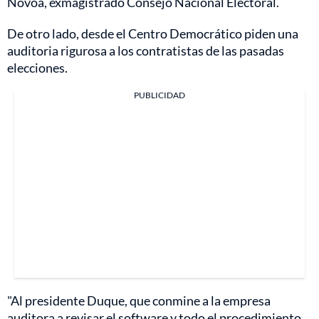
Novoa, exmagistrado Consejo Nacional Electoral.
De otro lado, desde el Centro Democrático piden una
auditoria rigurosa a los contratistas de las pasadas
elecciones.
PUBLICIDAD
"Al presidente Duque, que conmine a la empresa
auditora a revisar el software y todo el procedimiento