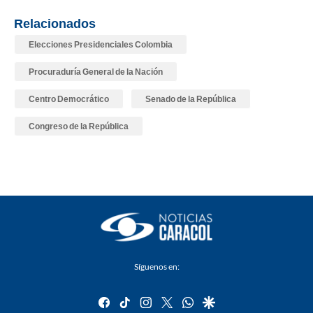
Relacionados
Elecciones Presidenciales Colombia
Procuraduría General de la Nación
Centro Democrático
Senado de la República
Congreso de la República
Síguenos en:
facebook
tiktok
instagram
twitter
whatsapp
google