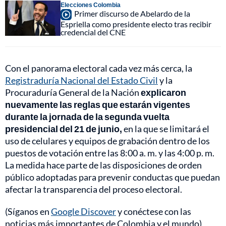
Elecciones Colombia
Primer discurso de Abelardo de la
Espriella como presidente electo tras recibir
credencial del CNE
Con el panorama electoral cada vez más cerca, la
Registraduría Nacional del Estado Civil
y la
Procuraduría General de la Nación
explicaron
nuevamente las reglas que estarán vigentes
durante la jornada de la segunda vuelta
presidencial del 21 de junio,
en la que se limitará el
uso de celulares y equipos de grabación dentro de los
puestos de votación entre las 8:00 a. m. y las 4:00 p. m.
La medida hace parte de las disposiciones de orden
público adoptadas para prevenir conductas que puedan
afectar la transparencia del proceso electoral.
(Síganos en
Google Discover
y conéctese con las
noticias más importantes de Colombia y el mundo)