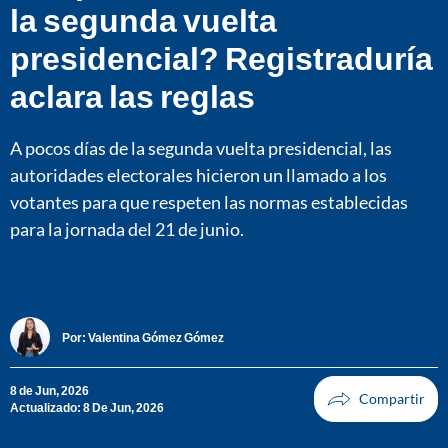
la segunda vuelta
presidencial? Registraduría
aclara las reglas
A pocos días de la segunda vuelta presidencial, las
autoridades electorales hicieron un llamado a los
votantes para que respeten las normas establecidas
para la jornada del 21 de junio.
Por:
Valentina Gómez Gómez
8 de Jun, 2026
Actualizado: 8 De Jun, 2026