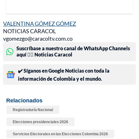
VALENTINA GÓMEZ GÓMEZ
NOTICIAS CARACOL
vgomezgo@caracoltv.com.co
Suscríbase a nuestro canal de WhatsApp Channels
aquí 👉🏻 Noticias Caracol
✔️ Síganos en Google Noticias con toda la
información de Colombia y el mundo.
Relacionados
Registraduría Nacional
Elecciones presidenciales 2026
Servicios Electorales en las Elecciones Colombia 2026