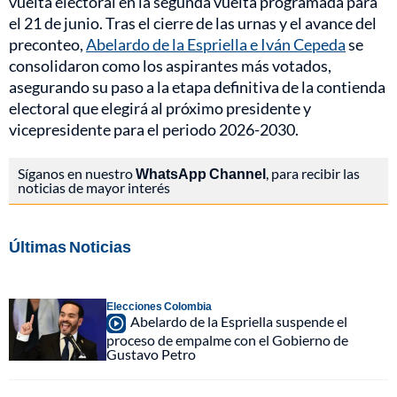
vuelta electoral en la segunda vuelta programada para
el 21 de junio. Tras el cierre de las urnas y el avance del
preconteo,
Abelardo de la Espriella e Iván Cepeda
se
consolidaron como los aspirantes más votados,
asegurando su paso a la etapa definitiva de la contienda
electoral que elegirá al próximo presidente y
vicepresidente para el periodo 2026-2030.
Síganos en nuestro
WhatsApp Channel
, para recibir las
noticias de mayor interés
Últimas Noticias
Elecciones Colombia
Abelardo de la Espriella suspende el
proceso de empalme con el Gobierno de
Gustavo Petro