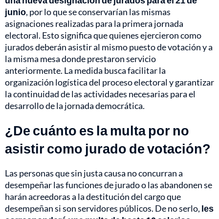
una nueva designación de jurados para el 21 de
junio
, por lo que se conservarían las mismas
asignaciones realizadas para la primera jornada
electoral. Esto significa que quienes ejercieron como
jurados deberán asistir al mismo puesto de votación y a
la misma mesa donde prestaron servicio
anteriormente. La medida busca facilitar la
organización logística del proceso electoral y garantizar
la continuidad de las actividades necesarias para el
desarrollo de la jornada democrática.
¿De cuánto es la multa por no
asistir como jurado de votación?
Las personas que sin justa causa no concurran a
desempeñar las funciones de jurado o las abandonen se
harán acreedoras a la destitución del cargo que
desempeñan si son servidores públicos. De no serlo,
les