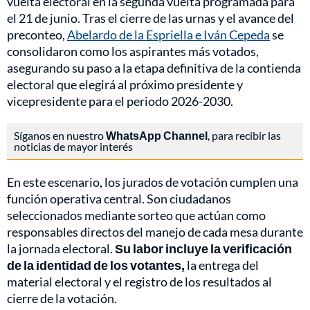
vuelta electoral en la segunda vuelta programada para
el 21 de junio. Tras el cierre de las urnas y el avance del
preconteo,
Abelardo de la Espriella e Iván Cepeda
se
consolidaron como los aspirantes más votados,
asegurando su paso a la etapa definitiva de la contienda
electoral que elegirá al próximo presidente y
vicepresidente para el periodo 2026-2030.
Síganos en nuestro
WhatsApp Channel
, para recibir las
noticias de mayor interés
En este escenario, los jurados de votación cumplen una
función operativa central. Son ciudadanos
seleccionados mediante sorteo que actúan como
responsables directos del manejo de cada mesa durante
la jornada electoral.
Su labor incluye la verificación
de la identidad de los votantes,
la entrega del
material electoral y el registro de los resultados al
cierre de la votación.