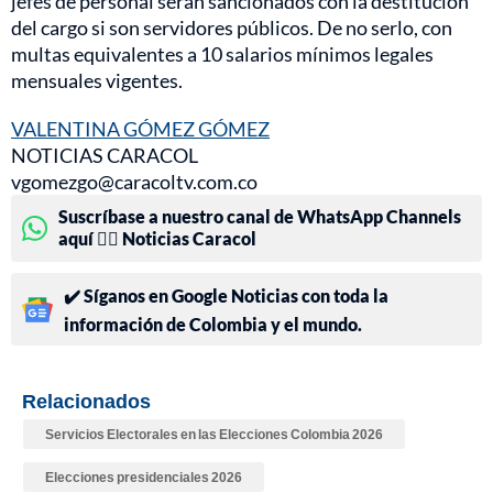
jefes de personal serán sancionados con la destitución
del cargo si son servidores públicos. De no serlo, con
multas equivalentes a 10 salarios mínimos legales
mensuales vigentes.
VALENTINA GÓMEZ GÓMEZ
NOTICIAS CARACOL
vgomezgo@caracoltv.com.co
Suscríbase a nuestro canal de WhatsApp Channels
aquí 👉🏻 Noticias Caracol
✔️ Síganos en Google Noticias con toda la
información de Colombia y el mundo.
Relacionados
Servicios Electorales en las Elecciones Colombia 2026
Elecciones presidenciales 2026