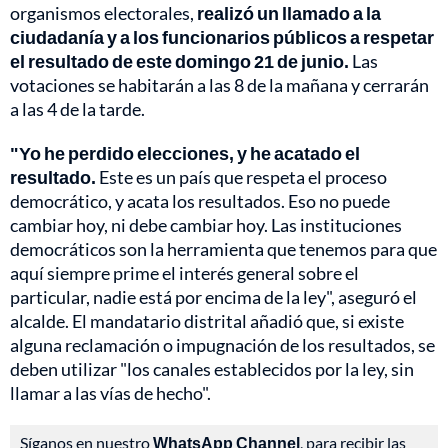
organismos electorales,
realizó un llamado a la
ciudadanía y a los funcionarios públicos a respetar
el resultado de este domingo 21 de junio.
Las
votaciones se habitarán a las 8 de la mañana y cerrarán
a las 4 de la tarde.
"Yo he perdido elecciones, y he acatado el
resultado.
Este es un país que respeta el proceso
democrático, y acata los resultados. Eso no puede
cambiar hoy, ni debe cambiar hoy. Las instituciones
democráticos son la herramienta que tenemos para que
aquí siempre prime el interés general sobre el
particular, nadie está por encima de la ley", aseguró el
alcalde. El mandatario distrital añadió que, si existe
alguna reclamación o impugnación de los resultados, se
deben utilizar "los canales establecidos por la ley, sin
llamar a las vías de hecho".
Síganos en nuestro
WhatsApp Channel
, para recibir las