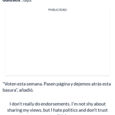
PUBLICIDAD
"Voten esta semana. Pasen página y dejemos atrás esta
basura", añadió.
I don’t really do endorsements. I’m not shy about
sharing my views, but I hate politics and don’t trust