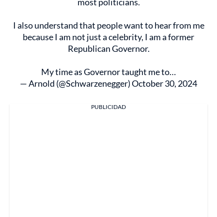
most politicians.
I also understand that people want to hear from me
because I am not just a celebrity, I am a former
Republican Governor.
My time as Governor taught me to…
— Arnold (@Schwarzenegger)
October 30, 2024
PUBLICIDAD