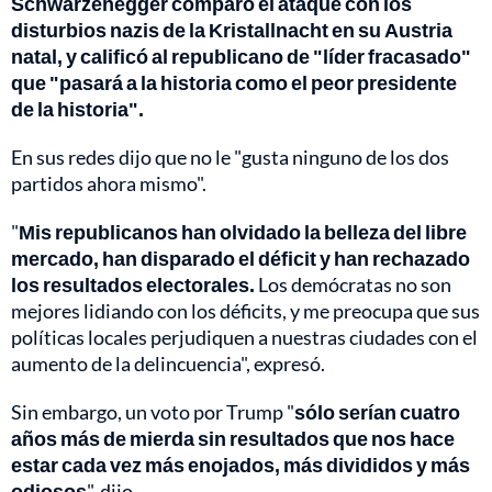
Schwarzenegger comparó el ataque con los
disturbios nazis de la Kristallnacht en su Austria
natal, y calificó al republicano de "líder fracasado"
que "pasará a la historia como el peor presidente
de la historia".
En sus redes dijo que no le "gusta ninguno de los dos
partidos ahora mismo".
"
Mis republicanos han olvidado la belleza del libre
mercado, han disparado el déficit y han rechazado
los resultados electorales.
Los demócratas no son
mejores lidiando con los déficits, y me preocupa que sus
políticas locales perjudiquen a nuestras ciudades con el
aumento de la delincuencia", expresó.
Sin embargo, un voto por Trump "
sólo serían cuatro
años más de mierda sin resultados que nos hace
estar cada vez más enojados, más divididos y más
odiosos
", dijo.