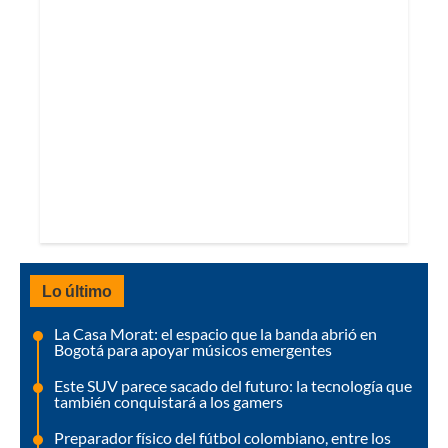
Lo último
La Casa Morat: el espacio que la banda abrió en
Bogotá para apoyar músicos emergentes
Este SUV parece sacado del futuro: la tecnología que
también conquistará a los gamers
Preparador físico del fútbol colombiano, entre los