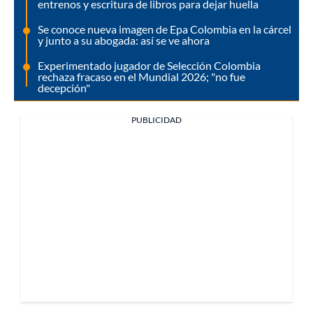
entrenos y escritura de libros para dejar huella
Se conoce nueva imagen de Epa Colombia en la cárcel
y junto a su abogada: así se ve ahora
Experimentado jugador de Selección Colombia
rechaza fracaso en el Mundial 2026; "no fue
decepción"
PUBLICIDAD