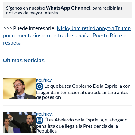
Síganos en nuestro
WhatsApp Channel
, para recibir las
noticias de mayor interés
>>> Puede interesarle:
Nicky Jam retiró apoyo a Trump
por comentarios en contra de su país: "Puerto Rico se
respeta"
Últimas Noticias
POLÍTICA
Lo que busca Gobierno De la Espriella con
la agenda internacional que adelantará antes
de posesión
POLÍTICA
Él es Abelardo de la Espriella, el abogado
penalista que llega a la Presidencia de la
República