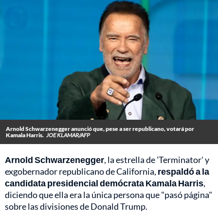
Arnold Schwarzenegger anunció que, pese a ser republicano, votará por
Kamala Harris.
JOE KLAMAR/AFP
Arnold Schwarzenegger
, la estrella de 'Terminator' y
exgobernador republicano de California,
respaldó a la
candidata presidencial demócrata Kamala Harris
,
diciendo que ella era la única persona que "pasó página"
sobre las divisiones de Donald Trump.