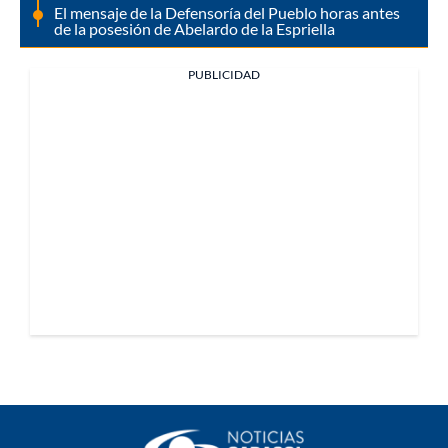
El mensaje de la Defensoría del Pueblo horas antes
de la posesión de Abelardo de la Espriella
PUBLICIDAD