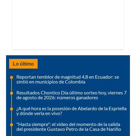
Lo último
Reportan temblor de magnitud 4,8 en Ecuador: se
sintió en municipios de Colombia
Resultados Chontico Día último sorteo hoy, viernes 7
de agosto de 2026: números ganadores
¿A qué hora es la posesión de Abelardo de la Espriella
y dónde verla en vivo?
"Hasta siempre": el video del momento de la salida
del presidente Gustavo Petro de la Casa de Nariño