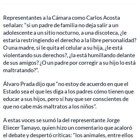
Representantes a la Cámara como Carlos Acosta
señalan: “si un padre de familia no deja salir a un
adolescente a un sitio nocturno, a una discoteca, ¿le
estaría restringiendo el derecho a la libre personalidad?
O una madre, si le quita el celular a su hija, ¿le está
violentando sus derechos?, ¿la está humillando delante
de sus amigos? ¿O un padre por corregir a su hijo lo está
maltratando?”.
Álvaro Prada dijo que “no estoy de acuerdo en que el
Estado sea el que les diga a los padres cómo tienen que
educar a sus hijos, pero sí hay que ser conscientes de
que no cabe más maltratos a los niños".
A estas voces se sumó la del representante Jorge
Eliecer Tamayo, quien hizo un comentario que acaloró
el debate y despertó críticas: “los animales, entre ellos