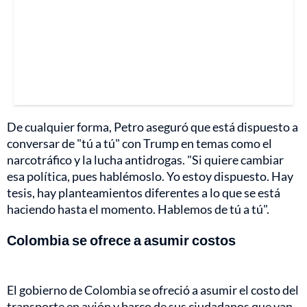
De cualquier forma, Petro aseguró que está dispuesto a
conversar de "tú a tú" con Trump en temas como el
narcotráfico y la lucha antidrogas. "Si quiere cambiar
esa política, pues hablémoslo. Yo estoy dispuesto. Hay
tesis, hay planteamientos diferentes a lo que se está
haciendo hasta el momento. Hablemos de tú a tú".
Colombia se ofrece a asumir costos
El gobierno de Colombia se ofreció a asumir el costo del
transporte en avión y barco de sus ciudadanos que van