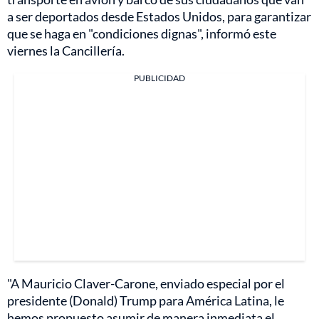
a ser deportados desde Estados Unidos, para garantizar
que se haga en "condiciones dignas", informó este
viernes la Cancillería.
PUBLICIDAD
"A Mauricio Claver-Carone, enviado especial por el
presidente (Donald) Trump para América Latina, le
hemos propuesto asumir de manera inmediata el