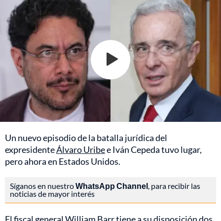
Un nuevo episodio de la batalla jurídica del
expresidente
Álvaro Uribe
e Iván Cepeda tuvo lugar,
pero ahora en Estados Unidos.
Síganos en nuestro
WhatsApp Channel
, para recibir las
noticias de mayor interés
El fiscal general William Barr tiene a su disposición dos