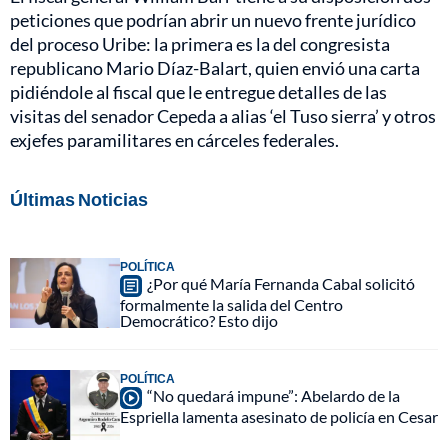
peticiones que podrían abrir un nuevo frente jurídico
del proceso Uribe: la primera es la del congresista
republicano Mario Díaz-Balart, quien envió una carta
pidiéndole al fiscal que le entregue detalles de las
visitas del senador Cepeda a alias ‘el Tuso sierra’ y otros
exjefes paramilitares en cárceles federales.
Últimas Noticias
POLÍTICA
¿Por qué María Fernanda Cabal solicitó
formalmente la salida del Centro
Democrático? Esto dijo
POLÍTICA
“No quedará impune”: Abelardo de la
Espriella lamenta asesinato de policía en Cesar