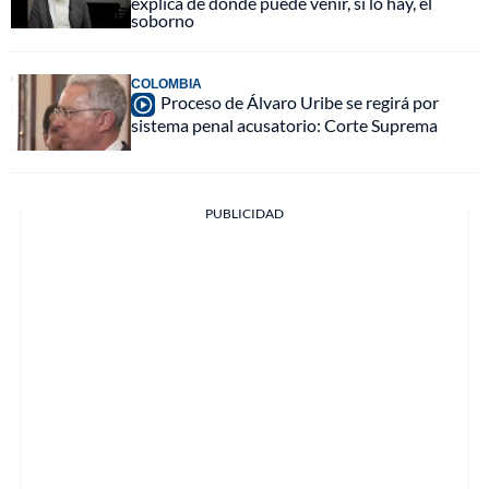
explica de dónde puede venir, si lo hay, el
soborno
COLOMBIA
Proceso de Álvaro Uribe se regirá por
sistema penal acusatorio: Corte Suprema
PUBLICIDAD