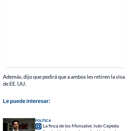
Además, dijo que pedirá que a ambos les retiren la visa
de EE. UU.
Le puede interesar:
POLÍTICA
La finca de los Monsalve: Iván Cepeda