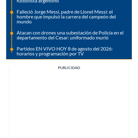
futbolista argentino
Falleció Jorge Messi, padre de Lionel Messi: el
hombre que impulsó la carrera del campeón del
mundo
Atacan con drones una subestación de Policía en el
departamento del Cesar: uniformado murió
Partidos EN VIVO HOY 8 de agosto del 2026:
horarios y programación por TV
PUBLICIDAD