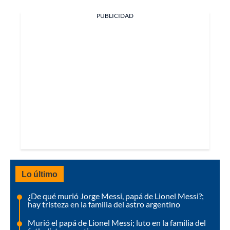
PUBLICIDAD
Lo último
¿De qué murió Jorge Messi, papá de Lionel Messi?;
hay tristeza en la familia del astro argentino
Murió el papá de Lionel Messi; luto en la familia del