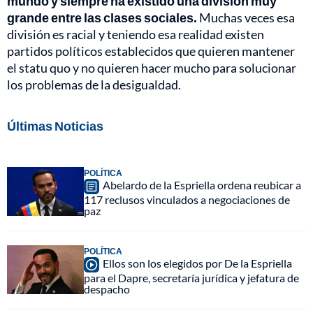
mundo y siempre ha existido una división muy
grande entre las clases sociales.
Muchas veces esa
división es racial y teniendo esa realidad existen
partidos políticos establecidos que quieren mantener
el statu quo y no quieren hacer mucho para solucionar
los problemas de la desigualdad.
Últimas Noticias
POLÍTICA
Abelardo de la Espriella ordena reubicar a
117 reclusos vinculados a negociaciones de
paz
POLÍTICA
Ellos son los elegidos por De la Espriella
para el Dapre, secretaría jurídica y jefatura de
despacho