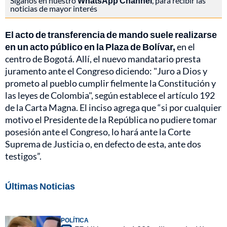
Síganos en nuestro
WhatsApp Channel
, para recibir las
noticias de mayor interés
El acto de transferencia de mando suele realizarse
en un acto público en la Plaza de Bolívar,
en el
centro de Bogotá. Allí, el nuevo mandatario presta
juramento ante el Congreso diciendo: "Juro a Dios y
prometo al pueblo cumplir fielmente la Constitución y
las leyes de Colombia", según establece el artículo 192
de la Carta Magna. El inciso agrega que “si por cualquier
motivo el Presidente de la República no pudiere tomar
posesión ante el Congreso, lo hará ante la Corte
Suprema de Justicia o, en defecto de esta, ante dos
testigos”.
Últimas Noticias
POLÍTICA