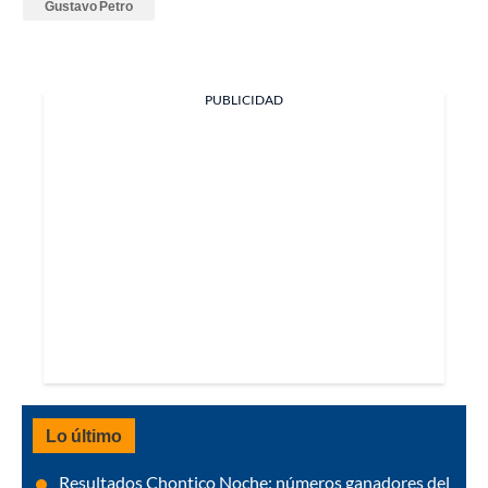
Gustavo Petro
PUBLICIDAD
Lo último
Resultados Chontico Noche: números ganadores del