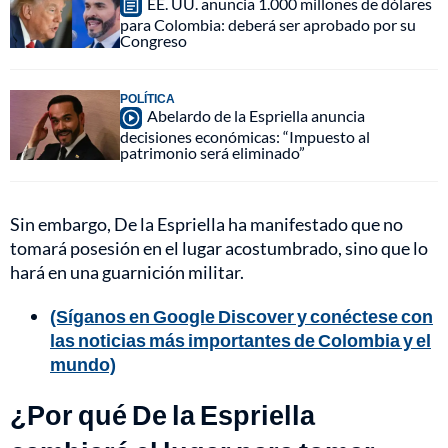
EE. UU. anuncia 1.000 millones de dólares
para Colombia: deberá ser aprobado por su
Congreso
POLÍTICA
Abelardo de la Espriella anuncia
decisiones económicas: “Impuesto al
patrimonio será eliminado”
Sin embargo, De la Espriella ha manifestado que no
tomará posesión en el lugar acostumbrado, sino que lo
hará en una guarnición militar.
(Síganos en Google Discover y conéctese con
las noticias más importantes de Colombia y el
mundo)
¿Por qué De la Espriella