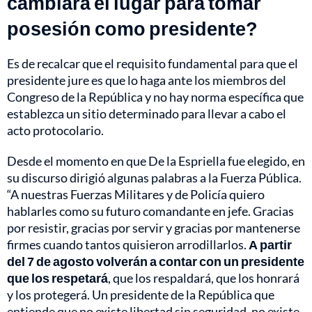
cambiará el lugar para tomar
posesión como presidente?
Es de recalcar que el requisito fundamental para que el
presidente jure es que lo haga ante los miembros del
Congreso de la República y no hay norma específica que
establezca un sitio determinado para llevar a cabo el
acto protocolario.
Desde el momento en que De la Espriella fue elegido, en
su discurso dirigió algunas palabras a la Fuerza Pública.
“A nuestras Fuerzas Militares y de Policía quiero
hablarles como su futuro comandante en jefe. Gracias
por resistir, gracias por servir y gracias por mantenerse
firmes cuando tantos quisieron arrodillarlos.
A partir
del 7 de agosto volverán a contar con un presidente
que los respetará
, que los respaldará, que los honrará
y los protegerá. Un presidente de la República que
entiende que no existe libertad sin seguridad, no existe