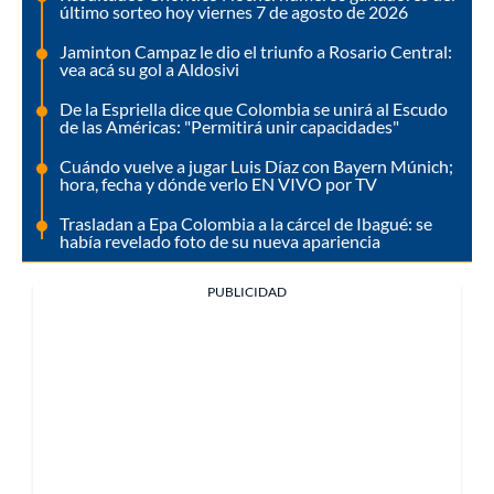
último sorteo hoy viernes 7 de agosto de 2026
Jaminton Campaz le dio el triunfo a Rosario Central:
vea acá su gol a Aldosivi
De la Espriella dice que Colombia se unirá al Escudo
de las Américas: "Permitirá unir capacidades"
Cuándo vuelve a jugar Luis Díaz con Bayern Múnich;
hora, fecha y dónde verlo EN VIVO por TV
Trasladan a Epa Colombia a la cárcel de Ibagué: se
había revelado foto de su nueva apariencia
PUBLICIDAD