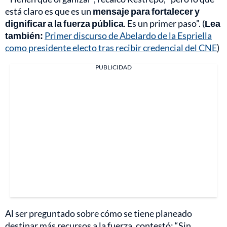
está claro es que es un
mensaje para fortalecer y
dignificar a la fuerza pública
. Es un primer paso”. (
Lea
también:
Primer discurso de Abelardo de la Espriella
como presidente electo tras recibir credencial del CNE
)
PUBLICIDAD
Al ser preguntado sobre cómo se tiene planeado
destinar más recursos a la fuerza, contestó: “Sin