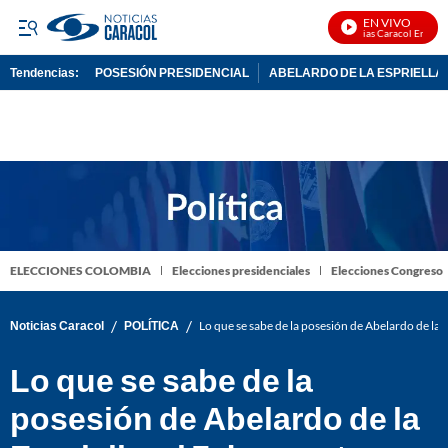
EN VIVO
Noticias Caracol En Vivo
Tendencias:
POSESIÓN PRESIDENCIAL
ABELARDO DE LA ESPRIELLA
PUBLICIDAD
ELECCIONES COLOMBIA
Elecciones presidenciales
Elecciones Congreso
/
/
Noticias Caracol
POLÍTICA
Lo que se sabe de la posesión de Abelardo de la Es
Lo que se sabe de la
posesión de Abelardo de la