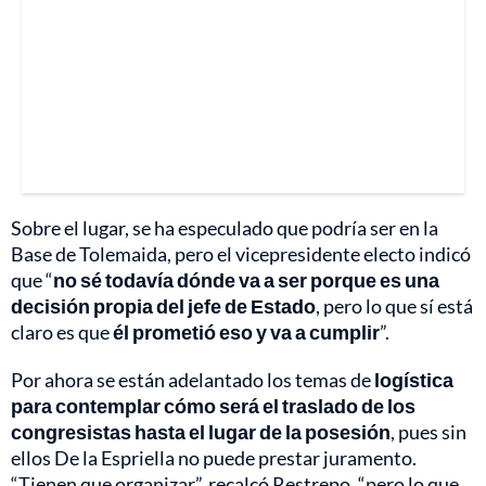
Sobre el lugar, se ha especulado que podría ser en la
Base de Tolemaida, pero el vicepresidente electo indicó
que “
no sé todavía dónde va a ser porque es una
decisión propia del jefe de Estado
, pero lo que sí está
claro es que
él prometió eso y va a cumplir
”.
Por ahora se están adelantado los temas de
logística
para contemplar cómo será el traslado de los
congresistas hasta el lugar de la posesión
, pues sin
ellos De la Espriella no puede prestar juramento.
“Tienen que organizar”, recalcó Restrepo, “pero lo que