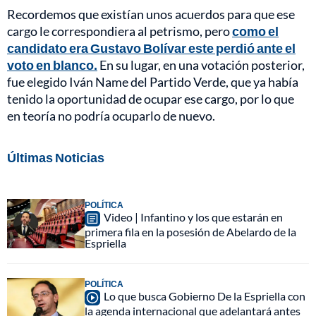
Recordemos que existían unos acuerdos para que ese
cargo le correspondiera al petrismo, pero
como el
candidato era Gustavo Bolívar este perdió ante el
voto en blanco.
En su lugar, en una votación posterior,
fue elegido Iván Name del Partido Verde, que ya había
tenido la oportunidad de ocupar ese cargo, por lo que
en teoría no podría ocuparlo de nuevo.
Últimas Noticias
POLÍTICA
Video | Infantino y los que estarán en
primera fila en la posesión de Abelardo de la
Espriella
POLÍTICA
Lo que busca Gobierno De la Espriella con
la agenda internacional que adelantará antes