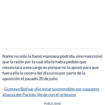
Name no solo la llamó manzana podrida, sino mencionó
que la razón por la cual ella le había pedido que
renunciara a ese cargo es porque no la apoyó para que
fuera ella la vocera del discurso por parte de la
oposición el pasado 20 de julio.
·
Gustavo Bolívar dijo estar sorprendido por supuesta
alianza del Partido Verde con el uribismo
PUBLICIDAD