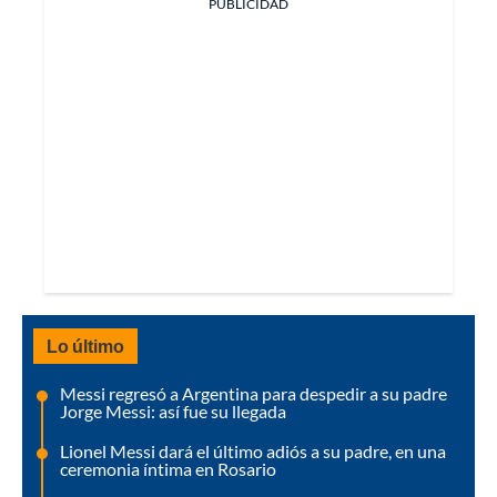
PUBLICIDAD
Lo último
Messi regresó a Argentina para despedir a su padre
Jorge Messi: así fue su llegada
Lionel Messi dará el último adiós a su padre, en una
ceremonia íntima en Rosario