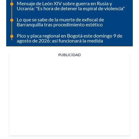
Mensaje de León XIV sobre guerra en Rusia y
Ucrania: "Es hora de detener la espiral de violencia"
Lo que se sabe de la muerte de exfiscal de
Barranquilla tras procedimiento estético
Pico y placa regional en Bogotá este domingo 9 de
agosto de 2026: así funcionará la medida
PUBLICIDAD