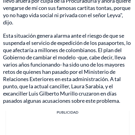
llevó afuera por culpa de la Procuraduría y ahora quiere
vengarse de mí con sus famosas cartitas tontas, porque
yo no hago vida social ni privada con el señor Leyva",
dijo.
Esta situación genera alarma ante el riesgo de que se
suspenda el servicio de expedición de los pasaportes, lo
que afectaría a millones de colombianos. El plan del
Gobierno de cambiar el modelo -que, cabe decir, lleva
varios años funcionando- ha sido uno de los mayores
retos de quienes han pasado por el Ministerio de
Relaciones Exteriores en esta administración. A tal
punto, que la actual canciller, Laura Sarabia, y el
excanciller Luis Gilberto Murillo cruzaron en días
pasados algunas acusaciones sobre este problema.
PUBLICIDAD