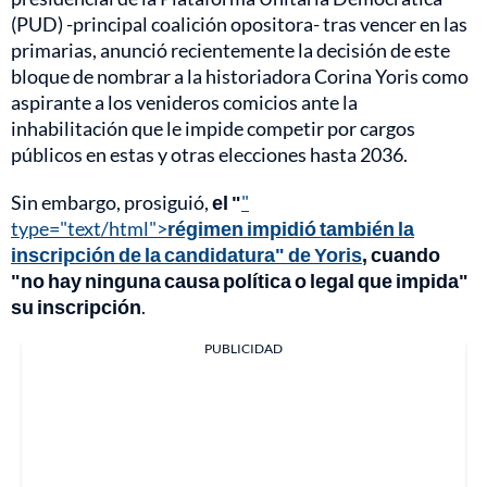
(PUD) -principal coalición opositora- tras vencer en las
primarias, anunció recientemente la decisión de este
bloque de nombrar a la historiadora Corina Yoris como
aspirante a los venideros comicios ante la
inhabilitación que le impide competir por cargos
públicos en estas y otras elecciones hasta 2036.
Sin embargo, prosiguió,
el "
"
type="text/html">
régimen impidió también la
inscripción de la candidatura" de Yoris
, cuando
"no hay ninguna causa política o legal que impida"
su inscripción
.
PUBLICIDAD