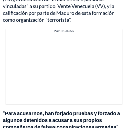
vinculadas" a su partido, Vente Venezuela (VV), y la
calificación por parte de Maduro de esta formación
como organización "terrorista".
PUBLICIDAD
"
Para acusarnos, han forjado pruebas y forzado a
algunos detenidos a acusar a sus propios
compañeros de falsas conspiraciones armadas
",