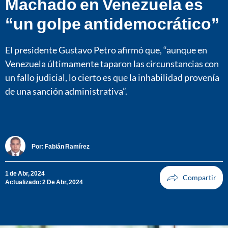
Machado en Venezuela es
“un golpe antidemocrático”
El presidente Gustavo Petro afirmó que, “aunque en
Venezuela últimamente taparon las circunstancias con
un fallo judicial, lo cierto es que la inhabilidad provenía
de una sanción administrativa”.
Por:
Fabián Ramírez
1 de Abr, 2024
Actualizado: 2 De Abr, 2024