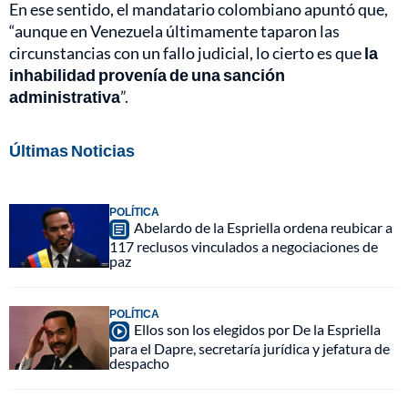
En ese sentido, el mandatario colombiano apuntó que,
“aunque en Venezuela últimamente taparon las
circunstancias con un fallo judicial, lo cierto es que
la
inhabilidad provenía de una sanción
administrativa
”.
Últimas Noticias
POLÍTICA
Abelardo de la Espriella ordena reubicar a
117 reclusos vinculados a negociaciones de
paz
POLÍTICA
Ellos son los elegidos por De la Espriella
para el Dapre, secretaría jurídica y jefatura de
despacho