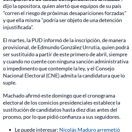
dijo la opositora, quien alertó que equipos de su país
"corren el riesgo de próximas desapariciones forzadas"
y que ella misma "podría ser objeto de una detención
injustificada".
El martes, la PUD informó de la inscripción, de manera
provisional, de Edmundo González Urrutia, quien podrá
ser sustituido a partir de este primero de abril, siempre
y cuando no cuente con ninguna sanción administrativa
o impedimento que contemple la ley, y el Consejo
Nacional Electoral (CNE) admita la candidatura que lo
suple.
Machado afirmó este domingo que el cronograma
electoral de los comicios presidenciales establece la
sustitución de candidatos hasta diez días antes del
proceso, por lo que pidió confianza a sus seguidores.
Le puede interesar:
Nicolás Maduro arremetió