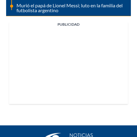
Murió el papá de Lionel Messi; luto en la familia del
futbolista argentino
PUBLICIDAD