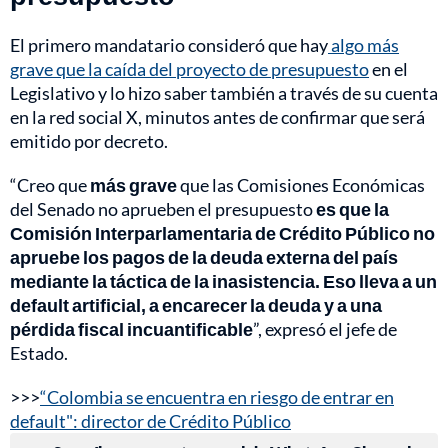
El primero mandatario consideró que hay
algo más
grave que la caída del proyecto de presupuesto
en el
Legislativo y lo hizo saber también a través de su cuenta
en la red social X, minutos antes de confirmar que será
emitido por decreto.
“Creo que
más grave
que las Comisiones Económicas
del Senado no aprueben el presupuesto
es que la
Comisión Interparlamentaria de Crédito Público no
apruebe los pagos de la deuda externa del país
mediante la táctica de la inasistencia. Eso lleva a un
default artificial, a encarecer la deuda y a una
pérdida fiscal incuantificable
”, expresó el jefe de
Estado.
>>>
“Colombia se encuentra en riesgo de entrar en
default": director de Crédito Público