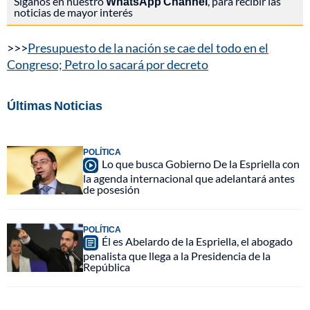
Síganos en nuestro
WhatsApp Channel
, para recibir las
noticias de mayor interés
>>>
Presupuesto de la nación se cae del todo en el
Congreso; Petro lo sacará por decreto
Últimas Noticias
POLÍTICA
Lo que busca Gobierno De la Espriella con
la agenda internacional que adelantará antes
de posesión
POLÍTICA
Él es Abelardo de la Espriella, el abogado
penalista que llega a la Presidencia de la
República