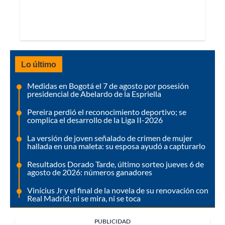
Lo último
Medidas en Bogotá el 7 de agosto por posesión
presidencial de Abelardo de la Espriella
Pereira perdió el reconocimiento deportivo; se
complica el desarrollo de la Liga II-2026
La versión de joven señalado de crimen de mujer
hallada en una maleta: su esposa ayudó a capturarlo
Resultados Dorado Tarde, último sorteo jueves 6 de
agosto de 2026: números ganadores
Vinícius Jr y el final de la novela de su renovación con
Real Madrid; ni se mira, ni se toca
PUBLICIDAD