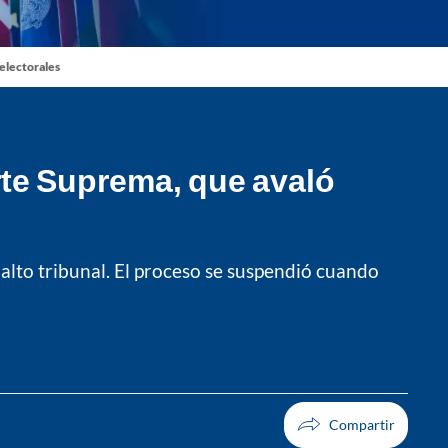
 electorales
rte Suprema, que avaló
 alto tribunal. El proceso se suspendió cuando