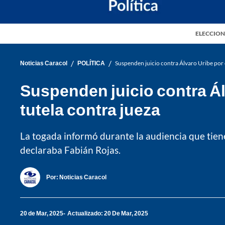
ELECCION
/
/
Noticias Caracol
POLÍTICA
Suspenden juicio contra Álvaro Uribe por 
Suspenden juicio contra Ál
tutela contra jueza
La togada informó durante la audiencia que tiene
declaraba Fabián Rojas.
Por:
Noticias Caracol
20 de Mar, 2025
Actualizado: 20 De Mar, 2025