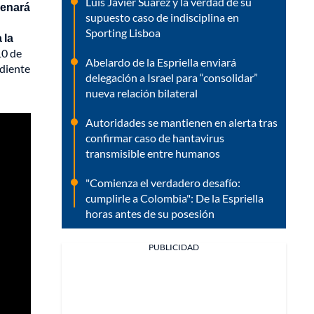
Luis Javier Suárez y la verdad de su
denará
supuesto caso de indisciplina en
Sporting Lisboa
 la
10 de
Abelardo de la Espriella enviará
ediente
delegación a Israel para “consolidar”
nueva relación bilateral
Autoridades se mantienen en alerta tras
confirmar caso de hantavirus
transmisible entre humanos
"Comienza el verdadero desafío:
cumplirle a Colombia": De la Espriella
horas antes de su posesión
PUBLICIDAD