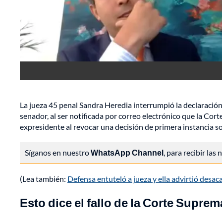
La jueza 45 penal Sandra Heredia interrumpió la declaración
senador, al ser notificada por correo electrónico que la Cort
expresidente al revocar una decisión de primera instancia so
Síganos en nuestro
WhatsApp Channel
, para recibir las
(Lea también:
Defensa entuteló a jueza y ella advirtió desac
Esto dice el fallo de la Corte Suprem