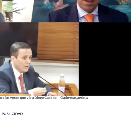
obre las veces que vio a Diego Cadena -
Captura de pantalla
PUBLICIDAD