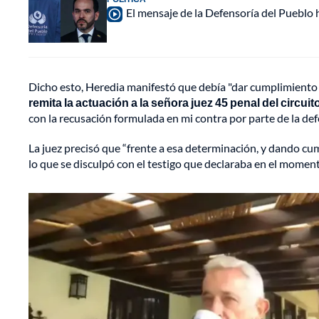
El mensaje de la Defensoría del Pueblo h
Dicho esto, Heredia manifestó que debía "dar cumplimiento
remita la actuación a la señora juez 45 penal del circui
con la recusación formulada en mi contra por parte de la def
La juez precisó que “frente a esa determinación, y dando c
lo que se disculpó con el testigo que declaraba en el momen