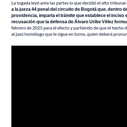
La togada leyó ante las partes lo que decidió el alto tribunal
a la jueza 44 penal del circuito de Bogotá que, dentro 
providencia, imparta el trámite que establece el inciso
recusación que la defensa de Álvaro Uribe Vélez formu
febrero de 2025 para el efecto y partiendo de que el hecho d
al juez homólogo que le sigue en turno, quien deberá pronunc