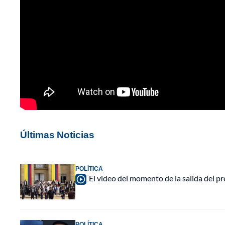
Últimas Noticias
POLÍTICA
El video del momento de la salida del p
POLÍTICA