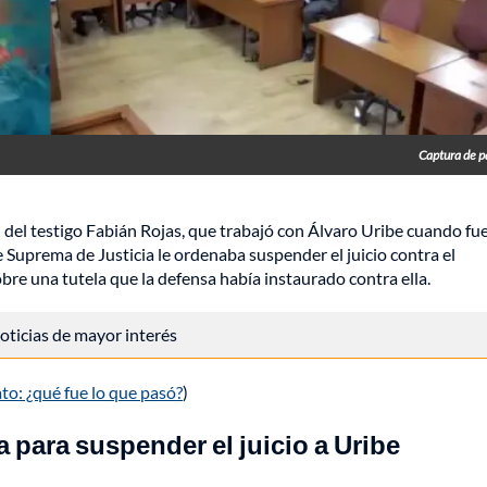
Captura de p
 del testigo Fabián Rojas, que trabajó con Álvaro Uribe cuando fu
e Suprema de Justicia le ordenaba suspender el juicio contra el
bre una tutela que la defensa había instaurado contra ella.
 noticias de mayor interés
ato: ¿qué fue lo que pasó?
)
a para suspender el juicio a Uribe