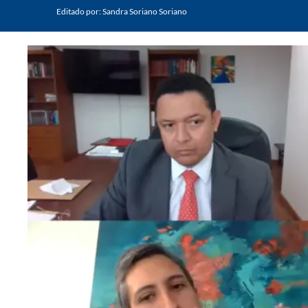
Editado por:
Sandra Soriano Soriano