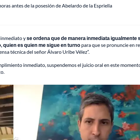
oras antes de la posesión de Abelardo de la Espriella
 inmediato y
se ordena que de manera inmediata igualmente 
to, quien es quien me sigue en turno
para que se pronuncie en re
ensa técnica del señor Álvaro Uribe Vélez”.
umplimiento inmediato, suspendemos el juicio oral en este momento
to.