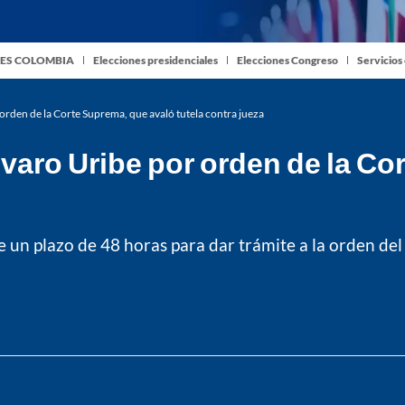
ES COLOMBIA
Elecciones presidenciales
Elecciones Congreso
Servicios
orden de la Corte Suprema, que avaló tutela contra jueza
varo Uribe por orden de la Co
 un plazo de 48 horas para dar trámite a la orden del