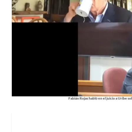
Fabián Rojas habló en el juicio a Uribe s