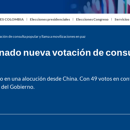
ES COLOMBIA
Elecciones presidenciales
Elecciones Congreso
Servicios
ación de consulta popular y llama a movilizaciones en paz
enado nueva votación de consu
ado en una alocución desde China. Con 49 votos en cont
a del Gobierno.