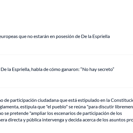
europeas que no estarán en posesión de De la Espriella
De la Espriella, habla de cómo ganaron: “No hay secreto”
mo de participación ciudadana que está estipulado en la Constituc
glamenta, estipula que "el pueblo" se reúna "para discutir libreme
mo se pretende "ampliar los escenarios de participación de los
era directa y pública intervenga y decida acerca de los asuntos pr