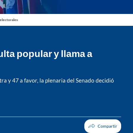
 electorales
lta popular y llama a
ra y 47 a favor, la plenaria del Senado decidió