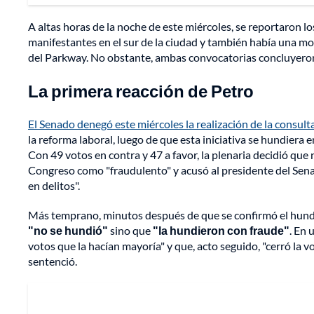
A altas horas de la noche de este miércoles, se reportaron l
manifestantes en el sur de la ciudad y también había una mo
del Parkway. No obstante, ambas convocatorias concluyeron
La primera reacción de Petro
El Senado denegó este miércoles la realización de la consult
la reforma laboral, luego de que esta iniciativa se hundiera
Con 49 votos en contra y 47 a favor, la plenaria decidió que n
Congreso como "fraudulento" y acusó al presidente del Senado
en delitos".
Más temprano, minutos después de que se confirmó el hundimi
"no se hundió"
sino que
"la hundieron con fraude"
. En 
votos que la hacían mayoría" y que, acto seguido, "cerró la vo
sentenció.