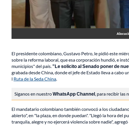
Alocuci
El presidente colombiano, Gustavo Petro, le pidió este miér
sobre la reforma laboral, que esa corporación hundió, e instó
municipios" del país.
"Le solicito al Senado poner de nue
grabada desde China, donde el jefe de Estado lleva a cabo u
l
Ruta de la Seda China
.
Síganos en nuestro
WhatsApp Channel
, para recibir las
El mandatario colombiano también convocó a los ciudadanos, "
abierto", en "la plaza, en donde puedan". "Llegó la hora del 
tranquila, alegre y no ejercerá violencia sobre nadie", agregó