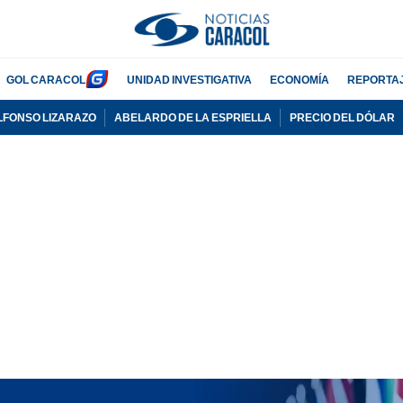
GOL CARACOL
UNIDAD INVESTIGATIVA
ECONOMÍA
REPORTA
LFONSO LIZARAZO
ABELARDO DE LA ESPRIELLA
PRECIO DEL DÓLAR
PUBLICIDAD