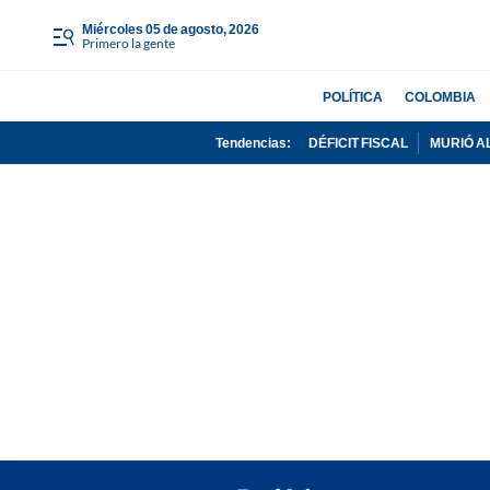
miércoles 05 de agosto, 2026
Primero la gente
POLÍTICA
COLOMBIA
Tendencias:
DÉFICIT FISCAL
MURIÓ A