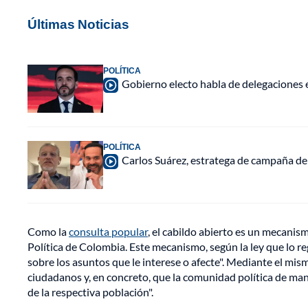
Últimas Noticias
POLÍTICA
Gobierno electo habla de delegaciones 
POLÍTICA
Carlos Suárez, estratega de campaña de 
Como la
consulta popular
, el cabildo abierto es un mecanis
Política de Colombia. Este mecanismo, según la ley que lo re
sobre los asuntos que le interese o afecte". Mediante el mis
ciudadanos y, en concreto, que la comunidad política de man
de la respectiva población".