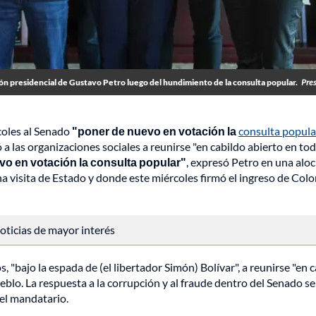
ón presidencial de Gustavo Petro luego del hundimiento de la consulta popular.
Pre
coles al Senado
"poner de nuevo en votación la
consulta popula
 a las organizaciones sociales a reunirse "en cabildo abierto en tod
vo en votación la consulta popular"
, expresó Petro en una alo
na visita de Estado y donde este miércoles firmó el ingreso de Col
 noticias de mayor interés
bajo la espada de (el libertador Simón) Bolívar", a reunirse "en 
pueblo. La respuesta a la corrupción y al fraude dentro del Senado se
 el mandatario.