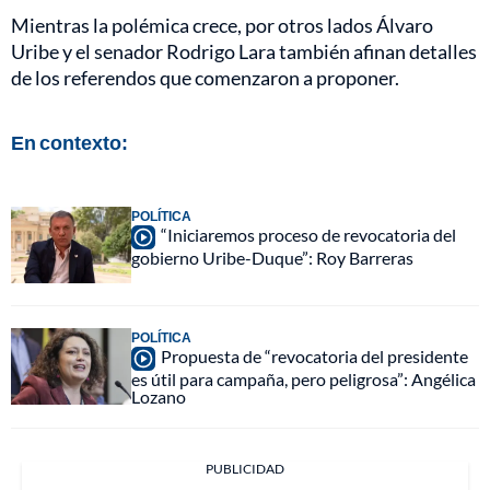
Mientras la polémica crece, por otros lados Álvaro
Uribe y el senador Rodrigo Lara también afinan detalles
de los referendos que comenzaron a proponer.
En contexto:
POLÍTICA
“Iniciaremos proceso de revocatoria del
gobierno Uribe-Duque”: Roy Barreras
POLÍTICA
Propuesta de “revocatoria del presidente
es útil para campaña, pero peligrosa”: Angélica
Lozano
PUBLICIDAD