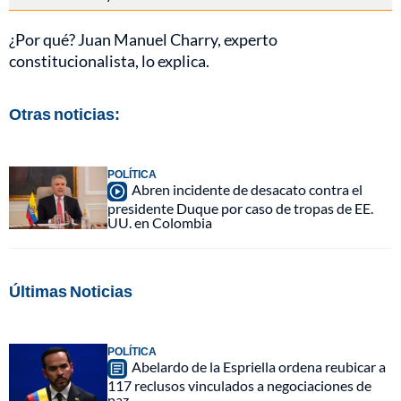
¿Por qué? Juan Manuel Charry, experto
constitucionalista, lo explica.
Otras noticias:
POLÍTICA
Abren incidente de desacato contra el
presidente Duque por caso de tropas de EE.
UU. en Colombia
Últimas Noticias
POLÍTICA
Abelardo de la Espriella ordena reubicar a
117 reclusos vinculados a negociaciones de
paz