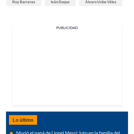
Roy Barreras
Iván Duque
Álvaro Uribe Vélez
PUBLICIDAD
Lo último
Murió el papá de Lionel Messi; luto en la familia del