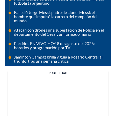
futbolista argentino
Falleció Jorge Messi, padre de Lionel Messi: el
hombre que impulsó la carrera del campeón del
mundo
Atacan con drones una subestación de Policía en el
departamento del Cesar: uniformado murió
Partidos EN VIVO HOY 8 de agosto del 2026:
horarios y programación por TV
Jaminton Campaz brilla y guía a Rosario Central al
triunfo, tras una semana crítica
PUBLICIDAD