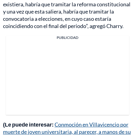
existiera, habría que tramitar la reforma constitucional
y una vez que esta saliera, habría que tramitar la
convocatoria a elecciones, en cuyo caso estaría
coincidiendo con el final del periodo”, agregó Charry.
PUBLICIDAD
(Le puede interesar:
Conmoción en Villavicencio por
muerte de joven universitaria, al parecer, a manos de su