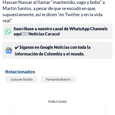
Hassan Nassar al llamar “mantenido, vago y bobo” a
Martín Santos, a pesar de que se escudó en que,
supuestamente, así le dicen “en Twitter y en la vida
real”.
Suscríbase a nuestro canal de WhatsApp Channels
aquí 👉🏻 Noticias Caracol
✔️ Síganos en Google Noticias con toda la
información de Colombia y el mundo.
Relacionados
Casa de Nariño
Fernando Botero
PUBLICIDAD