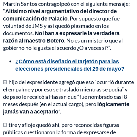
Martín Santos contragolpeó con el siguiente mensaje:
“
Altísimo nivel argumentativo del director de
comunicación de Palacio
. Por supuesto que fue
voluntad de JMS y así quedó plasmado en los
documentos.
No iban a expresarle la verdadera
razón al maestro Botero
. No es un misterio que al
gobierno no le gusta el acuerdo ¿O a veces si?”.
¿Cómo está diseñado el tarjetón para las
elecciones presidenciales del 29 de mayo?
El hijo del expresidente agregó que eso “ocurrió durante
el empalme y por eso se trasladó mientras se podía” y
de paso le recalcó a Hassan que “fue nombrado casi 8
meses después (en el actual cargo), pero
lógicamente
jamás van a aceptarlo
”.
El tire y afloje quedó ahí, pero reconocidas figuras
públicas cuestionaron la forma de expresarse de