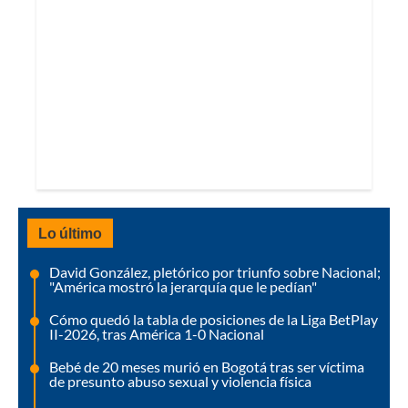
Lo último
David González, pletórico por triunfo sobre Nacional;
"América mostró la jerarquía que le pedían"
Cómo quedó la tabla de posiciones de la Liga BetPlay
II-2026, tras América 1-0 Nacional
Bebé de 20 meses murió en Bogotá tras ser víctima
de presunto abuso sexual y violencia física