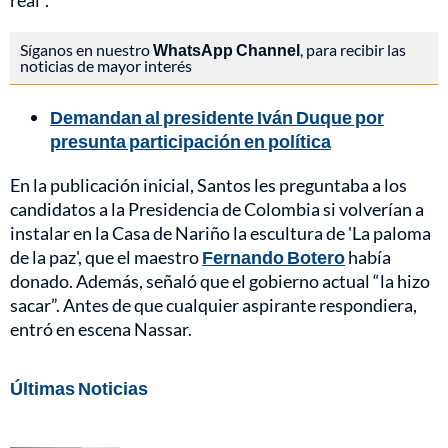
real”.
Síganos en nuestro
WhatsApp Channel
, para recibir las
noticias de mayor interés
Demandan al presidente Iván Duque por
presunta participación en política
En la publicación inicial, Santos les preguntaba a los
candidatos a la Presidencia de Colombia si volverían a
instalar en la Casa de Nariño la escultura de 'La paloma
de la paz', que el maestro
Fernando Botero
había
donado. Además, señaló que el gobierno actual “la hizo
sacar”. Antes de que cualquier aspirante respondiera,
entró en escena Nassar.
Últimas Noticias