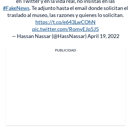
en Twitter y en la vida real, no insistas en las
#FakeNews
. Te adjunto hasta el email donde solicitan el
traslado al museo, las razones y quienes lo solicitan.
https://t.co/e643LwCOhN
pic.twitter.com/RomyEJq5J5
— Hassan Nassar (@HassNassar)
April 19, 2022
PUBLICIDAD