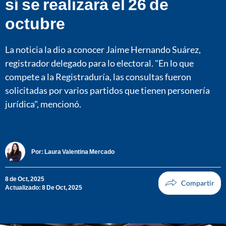
sí se realizará el 26 de
octubre
La noticia la dio a conocer Jaime Hernando Suárez,
registrador delegado para lo electoral. "En lo que
compete a la Registraduría, las consultas fueron
solicitadas por varios partidos que tienen personería
jurídica", mencionó.
Por:
Laura Valentina Mercado
8 de Oct, 2025
Actualizado: 8 De Oct, 2025