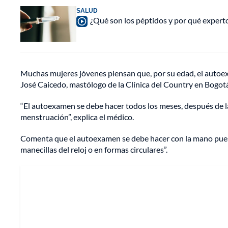
SALUD
¿Qué son los péptidos y por qué experto
Muchas mujeres jóvenes piensan que, por su edad, el autoexa
José Caicedo, mastólogo de la Clínica del Country en Bogotá,
“El autoexamen se debe hacer todos los meses, después de la
menstruación”, explica el médico.
Comenta que el autoexamen se debe hacer con la mano puesta
manecillas del reloj o en formas circulares”.