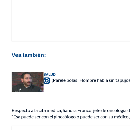
Vea también:
SALUD
¡Párele bolas! Hombre habla sin tapujo
Respecto a la cita médica, Sandra Franco, jefe de oncología d
“Esa puede ser con el ginecólogo o puede ser con su médico ge