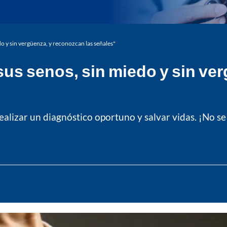
o y sin vergüenza, y reconozcan las señales"
us senos, sin miedo y sin ver
ealizar un diagnóstico oportuno y salvar vidas. ¡No s