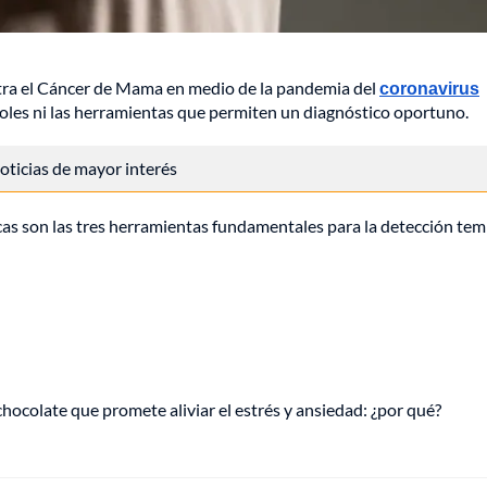
ontra el Cáncer de Mama en medio de la pandemia del
coronavirus
roles ni las herramientas que permiten un diagnóstico oportuno.
 noticias de mayor interés
cas son las tres herramientas fundamentales para la detección te
hocolate que promete aliviar el estrés y ansiedad: ¿por qué?