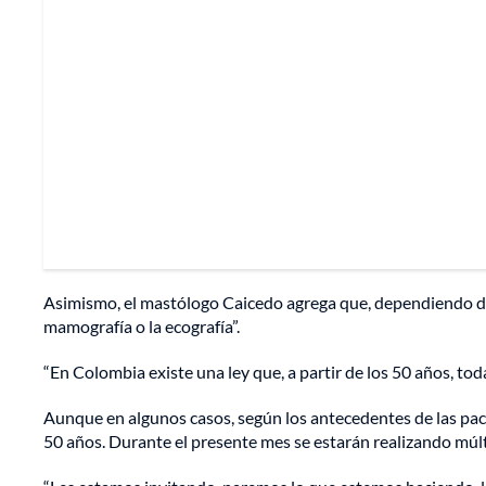
Asimismo, el mastólogo Caicedo agrega que, dependiendo de 
mamografía o la ecografía”.
“En Colombia existe una ley que, a partir de los 50 años, to
Aunque en algunos casos, según los antecedentes de las pacie
50 años. Durante el presente mes se estarán realizando múlti