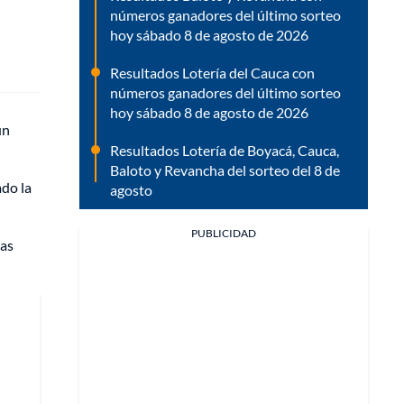
números ganadores del último sorteo
hoy sábado 8 de agosto de 2026
Resultados Lotería del Cauca con
números ganadores del último sorteo
hoy sábado 8 de agosto de 2026
ún
Resultados Lotería de Boyacá, Cauca,
Baloto y Revancha del sorteo del 8 de
ado la
agosto
PUBLICIDAD
las