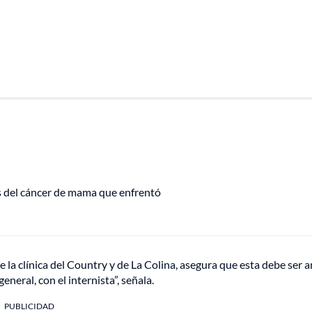
s del cáncer de mama que enfrentó
e la clínica del Country y de La Colina, asegura que esta debe ser a
neral, con el internista”, señala.
PUBLICIDAD