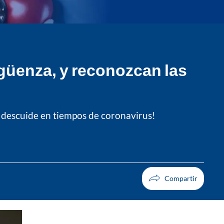
güenza, y reconozcan las
e descuide en tiempos de coronavirus!