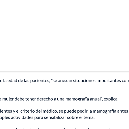
la edad de las pacientes, "se anexan situaciones importantes com
da mujer debe tener derecho a una mamografía anual”, explica.
ntes y el criterio del médico, se puede pedir la mamografía antes 
ples actividades para sensibilizar sobre el tema.