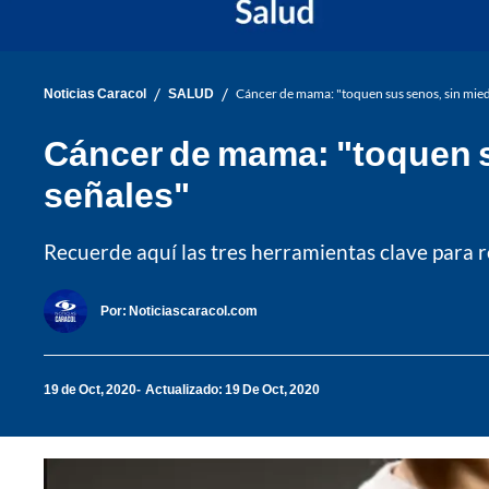
/
/
Noticias Caracol
SALUD
Cáncer de mama: "toquen sus senos, sin mied
Cáncer de mama: "toquen s
señales"
Recuerde aquí las tres herramientas clave para r
Por:
Noticiascaracol.com
19 de Oct, 2020
Actualizado: 19 De Oct, 2020