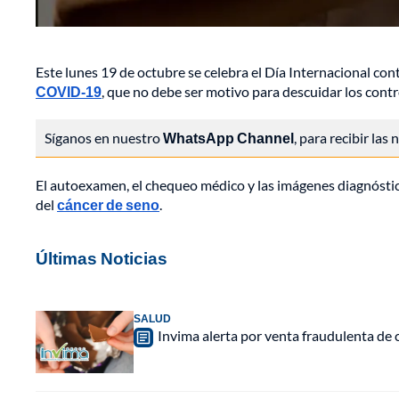
Este lunes 19 de octubre se celebra el Día Internacional c
COVID-19
, que no debe ser motivo para descuidar los cont
Síganos en nuestro
WhatsApp Channel
, para recibir las
El autoexamen, el chequeo médico y las imágenes diagnósti
del
cáncer de seno
.
Últimas Noticias
SALUD
Invima alerta por venta fraudulenta de c