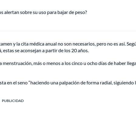
s alertan sobre su uso para bajar de peso?
men y la cita médica anual no son necesarios, pero no es así. Seg
 estas se aconsejan a partir de los 20 años.
 menstruación, más o menos a los cinco u ocho días de haber lleg
 en el seno “haciendo una palpación de forma radial, siguiendo 
PUBLICIDAD