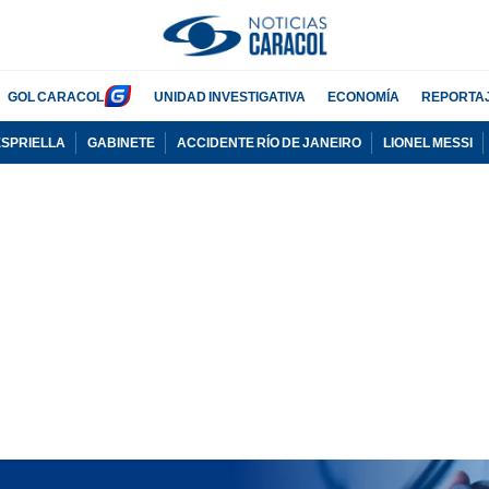
GOL CARACOL
UNIDAD INVESTIGATIVA
ECONOMÍA
REPORTA
ESPRIELLA
GABINETE
ACCIDENTE RÍO DE JANEIRO
LIONEL MESSI
PUBLICIDAD