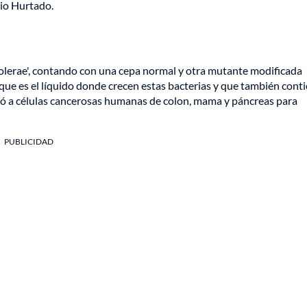
nio Hurtado.
 cholerae', contando con una cepa normal y otra mutante modificada
que es el líquido donde crecen estas bacterias y que también cont
plicó a células cancerosas humanas de colon, mama y páncreas para
PUBLICIDAD