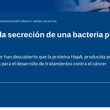
a bacteria podría destruir células cancerosas
a secreción de una bacteria p
er han descubierto que la proteína HapA, producida por
 para el desarrollo de tratamientos contra el cáncer.