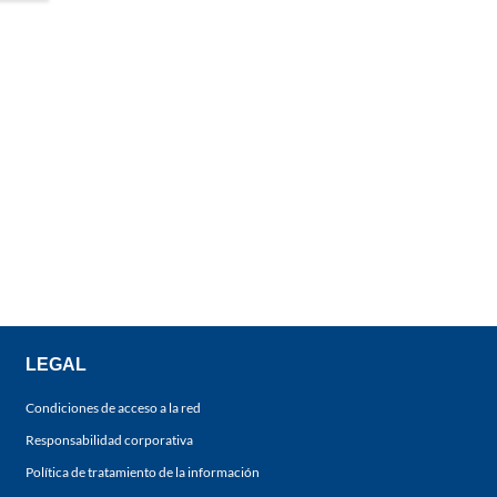
LEGAL
Condiciones de acceso a la red
Responsabilidad corporativa
Política de tratamiento de la información