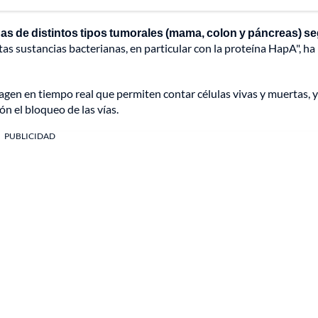
s de distintos tipos tumorales (mama, colon y páncreas) s
tas sustancias bacterianas, en particular con la proteína HapA", ha
gen en tiempo real que permiten contar células vivas y muertas, 
n el bloqueo de las vías.
PUBLICIDAD