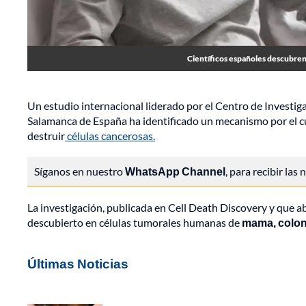
Científicos españoles descubren
Un estudio internacional liderado por el Centro de Investig
Salamanca de España ha identificado un mecanismo por el cu
destruir
células cancerosas.
Síganos en nuestro
WhatsApp Channel
, para recibir las
La investigación, publicada en Cell Death Discovery y que 
descubierto en células tumorales humanas de
mama, colon
Últimas Noticias