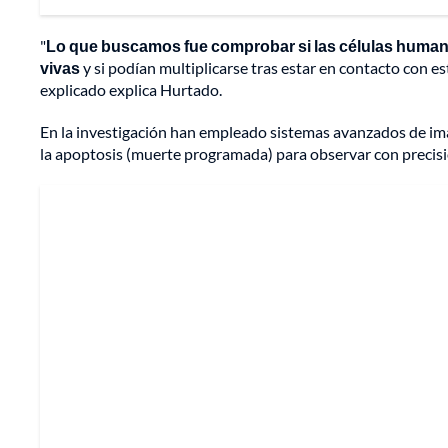
"
Lo que buscamos fue comprobar si las células humana
vivas
y si podían multiplicarse tras estar en contacto con es
explicado explica Hurtado.
En la investigación han empleado sistemas avanzados de ima
la apoptosis (muerte programada) para observar con precisió