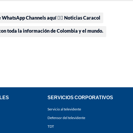
e WhatsApp Channels aquí 👉🏻 Noticias Caracol
 con toda la información de Colombia y el mundo.
LES
SERVICIOS CORPORATIVOS
Servicio al televidente
Defensor del televidente
TDT