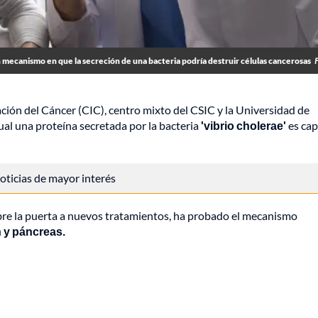
 mecanismo en que la secreción de una bacteria podría destruir células cancerosas
ación del Cáncer (CIC), centro mixto del CSIC y la Universidad de
al una proteína secretada por la bacteria
'vibrio cholerae'
es cap
 noticias de mayor interés
abre la puerta a nuevos tratamientos, ha probado el mecanismo
 y páncreas.