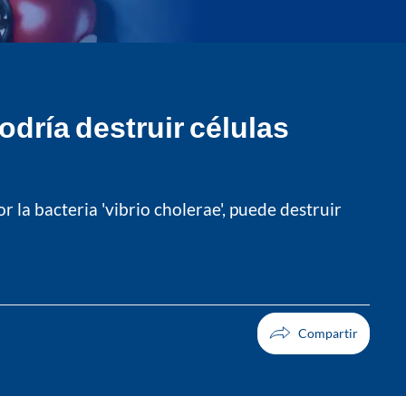
odría destruir células
 la bacteria 'vibrio cholerae', puede destruir