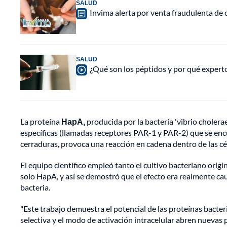
SALUD
Invima alerta por venta fraudulenta de c
SALUD
¿Qué son los péptidos y por qué experto
La proteína
HapA,
producida por la bacteria 'vibrio cholerae
específicas (llamadas receptores PAR-1 y PAR-2) que se encuen
cerraduras, provoca una reacción en cadena dentro de las cél
El equipo científico empleó tanto el cultivo bacteriano orig
solo HapA, y así se demostró que el efecto era realmente cau
bacteria.
"Este trabajo demuestra el potencial de las proteínas bact
selectiva y el modo de activación intracelular abren nuevas 