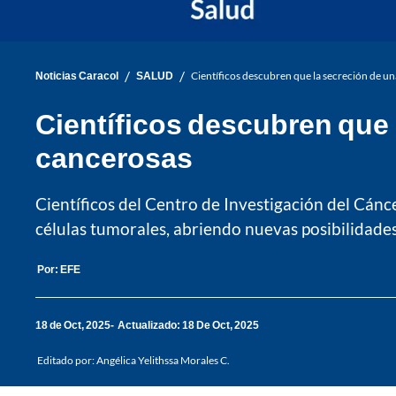
/
/
Noticias Caracol
SALUD
Científicos descubren que la secreción de un
Científicos descubren que l
cancerosas
Científicos del Centro de Investigación del Cánc
células tumorales, abriendo nuevas posibilidades
Por:
EFE
18 de Oct, 2025
Actualizado: 18 De Oct, 2025
Editado por:
Angélica Yelithssa Morales C.