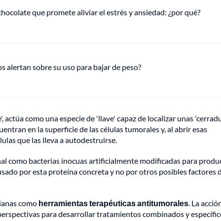
hocolate que promete aliviar el estrés y ansiedad: ¿por qué?
s alertan sobre su uso para bajar de peso?
', actúa como una especie de 'llave' capaz de localizar unas 'cerrad
tran en la superficie de las células tumorales y, al abrir esas
ulas que las lleva a autodestruirse.
inal como bacterias inocuas artificialmente modificadas para produ
sado por esta proteína concreta y no por otros posibles factores d
erianas como
herramientas terapéuticas antitumorales
. La acció
perspectivas para desarrollar tratamientos combinados y específic