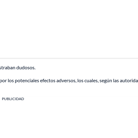
ostraban dudosos.
por los potenciales efectos adversos, los cuales, según las autorid
PUBLICIDAD