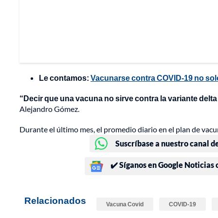
Le contamos:
Vacunarse contra COVID-19 no solo 
“Decir que una vacuna no sirve contra la variante delt
Alejandro Gómez.
Durante el último mes, el promedio diario en el plan de vacu
Suscríbase a nuestro canal d
✔️ Síganos en Google Noticias
Relacionados
Vacuna Covid
COVID-19