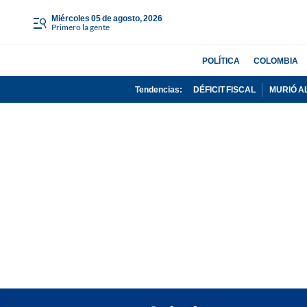
miércoles 05 de agosto, 2026
Primero la gente
POLÍTICA
COLOMBIA
Tendencias:
DÉFICIT FISCAL
MURIÓ A