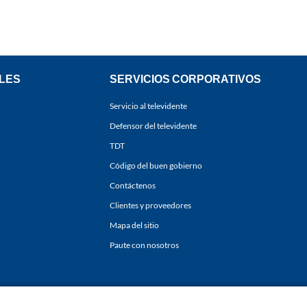
LES
SERVICIOS CORPORATIVOS
Servicio al televidente
Defensor del televidente
TDT
Código del buen gobierno
Contáctenos
Clientes y proveedores
Mapa del sitio
Paute con nosotros