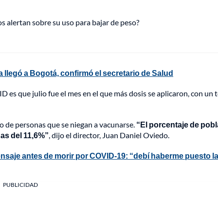
s alertan sobre su uso para bajar de peso?
a llegó a Bogotá, confirmó el secretario de Salud
es que julio fue el mes en el que más dosis se aplicaron, con un t
o de personas que se niegan a vacunarse.
“El porcentaje de pob
nas del 11,6%”
, dijo el director, Juan Daniel Oviedo.
saje antes de morir por COVID-19: “debí haberme puesto l
PUBLICIDAD