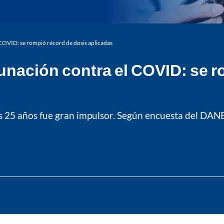
l COVID: se rompió récord de dosis aplicadas
acunación contra el COVID: se 
os 25 años fue gran impulsor. Según encuesta del DAN