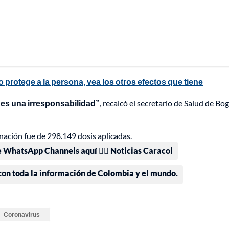
protege a la persona, vea los otros efectos que tiene
a es una irresponsabilidad”
, recalcó el secretario de Salud de Bo
nación fue de 298.149 dosis aplicadas.
e WhatsApp Channels aquí 👉🏻 Noticias Caracol
 con toda la información de Colombia y el mundo.
Coronavirus