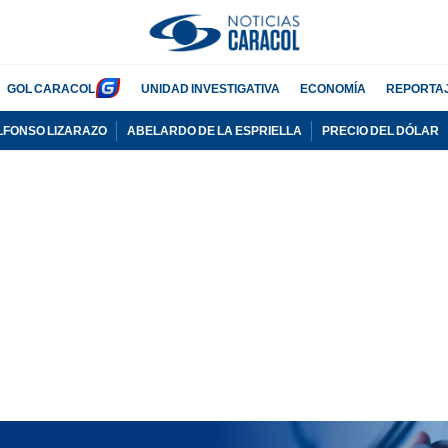
GOL CARACOL
UNIDAD INVESTIGATIVA
ECONOMÍA
REPORTA
LFONSO LIZARAZO
ABELARDO DE LA ESPRIELLA
PRECIO DEL DÓLAR
PUBLICIDAD