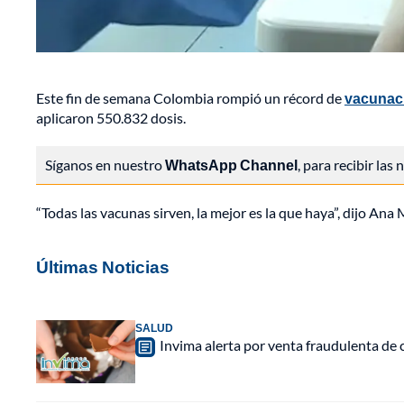
Este fin de semana Colombia rompió un récord de
vacunaci
aplicaron 550.832 dosis.
Síganos en nuestro
WhatsApp Channel
, para recibir las
“Todas las vacunas sirven, la mejor es la que haya”, dijo An
Últimas Noticias
SALUD
Invima alerta por venta fraudulenta de c