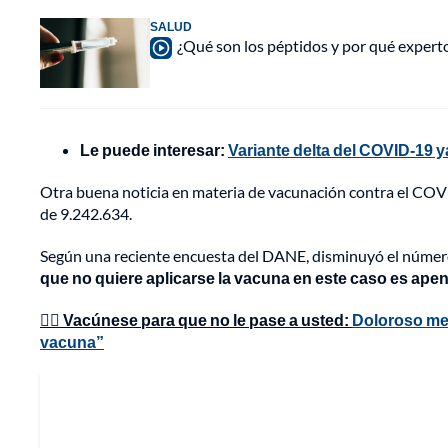
SALUD
¿Qué son los péptidos y por qué experto
Le puede interesar:
Variante delta del COVID-19 y
Otra buena noticia en materia de vacunación contra el COVID 
de 9.242.634.
Según una reciente encuesta del DANE, disminuyó el númer
que no quiere aplicarse la vacuna en este caso es ape
👉🏼 Vacúnese para que no le pase a usted:
Doloroso men
vacuna”