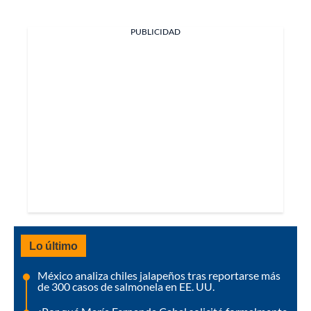
PUBLICIDAD
Lo último
México analiza chiles jalapeños tras reportarse más
de 300 casos de salmonela en EE. UU.