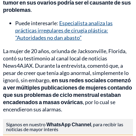
tumor en sus ovarios podría ser el causante de sus
problemas
.
Puede interesarle:
Especialista analiza las
prácticas irregulares de cirugía plástica:
"Autoridades no dan abasto”
La mujer de 20 años, oriunda de Jacksonville, Florida,
contó su testimonio al canal local de noticias
News4AJAX. Durante la entrevista, comentó que, a
pesar de creer que tenía algo anormal, simplemente lo
ignoró, sin embargo,
en sus redes sociales comenzó
a ver múltiples publicaciones de mujeres contando
que sus problemas de ciclo menstrual estaban
encadenados a masas ováricas
, por lo cual se
encendieron sus alarmas.
Síganos en nuestro
WhatsApp Channel
, para recibir las
noticias de mayor interés