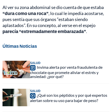
Al ver su zona abdominal se dio cuenta de que estaba
“dura como una roca”
, lo cual le impedía acostarse,
pues sentía que sus órganos “estaban siendo
aplastados”. En su concepto, al verse en el espejo
parecía “extremadamente embarazada”
.
Últimas Noticias
SALUD
Invima alerta por venta fraudulenta de
chocolate que promete aliviar el estrés y
ansiedad: ¿por qué?
SALUD
¿Qué son los péptidos y por qué expertos
alertan sobre su uso para bajar de peso?