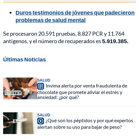
Duros testimonios de jóvenes que padecieron
problemas de salud mental
Se procesaron 20.591 pruebas, 8.827 PCR y 11.764
antígenos, y el número de recuperados es
5.919.385.
Últimas Noticias
SALUD
Invima alerta por venta fraudulenta de
chocolate que promete aliviar el estrés y
ansiedad: ¿por qué?
SALUD
¿Qué son los péptidos y por qué expertos
alertan sobre su uso para bajar de peso?