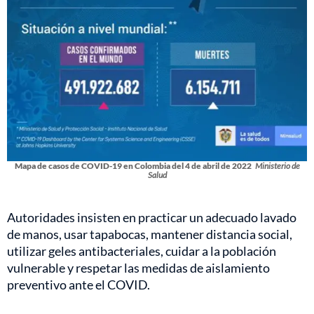
Mapa de casos de COVID-19 en Colombia del 4 de abril de 2022
Ministerio de
Salud
Autoridades insisten en practicar un adecuado lavado
de manos, usar tapabocas, mantener distancia social,
utilizar geles antibacteriales, cuidar a la población
vulnerable y respetar las medidas de aislamiento
preventivo ante el COVID.