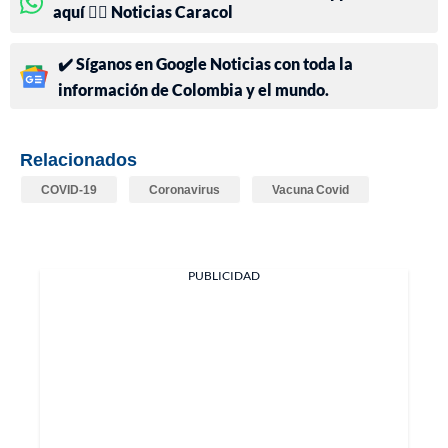
aquí 👉🏻 Noticias Caracol
✔️ Síganos en Google Noticias con toda la
información de Colombia y el mundo.
Relacionados
COVID-19
Coronavirus
Vacuna Covid
PUBLICIDAD