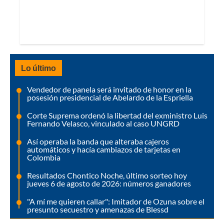
Lo último
Vendedor de panela será invitado de honor en la
posesión presidencial de Abelardo de la Espriella
Corte Suprema ordenó la libertad del exministro Luis
Fernando Velasco, vinculado al caso UNGRD
Así operaba la banda que alteraba cajeros
automáticos y hacía cambiazos de tarjetas en
Colombia
Resultados Chontico Noche, último sorteo hoy
jueves 6 de agosto de 2026: números ganadores
"A mí me quieren callar": Imitador de Ozuna sobre el
presunto secuestro y amenazas de Blessd