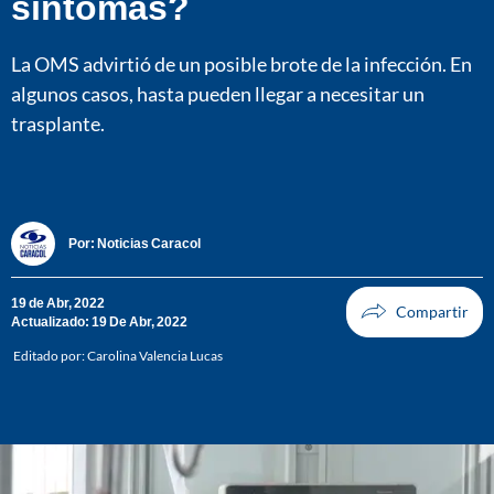
síntomas?
La OMS advirtió de un posible brote de la infección. En
algunos casos, hasta pueden llegar a necesitar un
trasplante.
Por:
Noticias Caracol
19 de Abr, 2022
Actualizado: 19 De Abr, 2022
Editado por:
Carolina Valencia Lucas