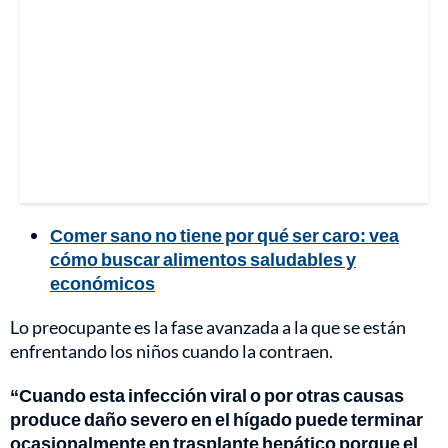
Comer sano no tiene por qué ser caro: vea
cómo buscar alimentos saludables y
económicos
Lo preocupante es la fase avanzada a la que se están
enfrentando los niños cuando la contraen.
“Cuando esta infección viral o por otras causas
produce daño severo en el hígado puede terminar
ocasionalmente en trasplante hepático porque el