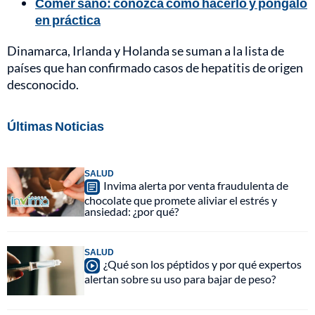
Comer sano: conozca cómo hacerlo y póngalo
en práctica
Dinamarca, Irlanda y Holanda se suman a la lista de
países que han confirmado casos de hepatitis de origen
desconocido.
Últimas Noticias
SALUD
Invima alerta por venta fraudulenta de
chocolate que promete aliviar el estrés y
ansiedad: ¿por qué?
SALUD
¿Qué son los péptidos y por qué expertos
alertan sobre su uso para bajar de peso?