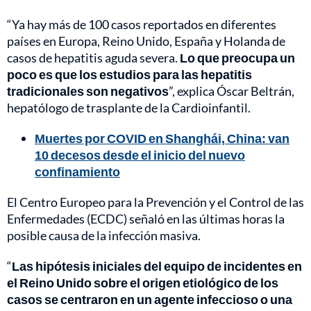
“Ya hay más de 100 casos reportados en diferentes
países en Europa, Reino Unido, España y Holanda de
casos de hepatitis aguda severa.
Lo que preocupa un
poco es que los estudios para las hepatitis
tradicionales son negativos
”, explica Óscar Beltrán,
hepatólogo de trasplante de la Cardioinfantil.
Muertes por COVID en Shanghái, China: van
10 decesos desde el inicio del nuevo
confinamiento
El Centro Europeo para la Prevención y el Control de las
Enfermedades (ECDC) señaló en las últimas horas la
posible causa de la infección masiva.
“
Las hipótesis iniciales del equipo de incidentes en
el Reino Unido sobre el origen etiológico de los
casos se centraron en un agente infeccioso o una