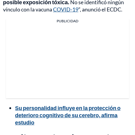
posible exposición tóxica.
No se identificó ningún
vínculo con la vacuna
COVID-19
”, anunció el ECDC.
PUBLICIDAD
Su personalidad influye en la protección o
deterioro cognitivo de su cerebro, afirma
estudio