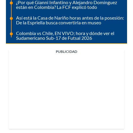
¿Por qué Gianni Infantino y Alejandro Domínguez
están en Colombia? La FCF explicó todo
Así está la Casa de Nariño horas antes de la posesión:
De la Espriella busca convertirla en museo
Colombia vs Chile, EN VIVO; hora y dónde ver el
Sudamericano Sub-17 de Futsal 2026
PUBLICIDAD