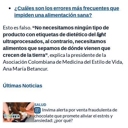
¿Cuáles son los errores más frecuentes que
impiden una alimentación sana?
Esto es falso.
“No necesitamos ningún tipo de
producto con etiquetas de dietético del
light
ultraprocesados, al contrario, necesitamos
alimentos que sepamos de dónde vienen que
crecen de la tierra”
, explica la presidente de la
Asociación Colombiana de Medicina del Estilo de Vida,
Ana María Betancur.
Últimas Noticias
SALUD
Invima alerta por venta fraudulenta de
chocolate que promete aliviar el estrés y
ansiedad: ¿por qué?