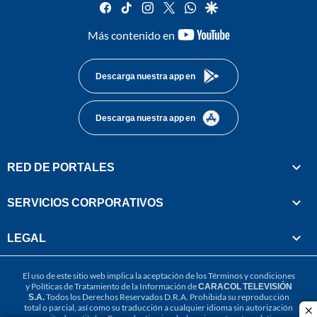
facebook
tiktok
instagram
twitter
whatsapp
google
youtube-
Más contenido en
footer
Descarga nuestra app en
Descarga nuestra app en
RED DE PORTALES
SERVICIOS CORPORATIVOS
LEGAL
El uso de este sitio web implica la aceptación de los
Términos y condiciones
y
Políticas de Tratamiento de la Información
de
CARACOL TELEVISIÓN
S.A.
Todos los Derechos Reservados D.R.A. Prohibida su reproducción
total o parcial, así como su traducción a cualquier idioma sin autorización
cl